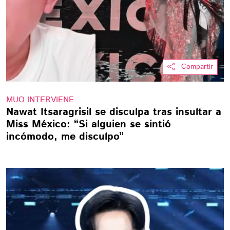
Compartir
MUO INTERVIENE
Nawat Itsaragrisil se disculpa tras insultar a
Miss México: “Si alguien se sintió
incómodo, me disculpo”