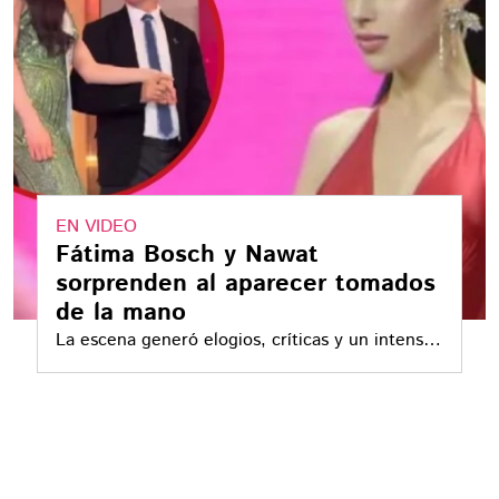
EN VIDEO
Fátima Bosch y Nawat
sorprenden al aparecer tomados
de la mano
La escena generó elogios, críticas y un intenso
debate digital sobre su significado