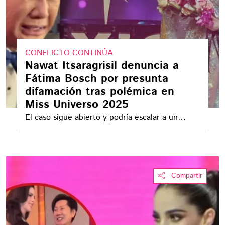
CONFLICTO CONTINÚA
Nawat Itsaragrisil denuncia a
Fátima Bosch por presunta
difamación tras polémica en
Miss Universo 2025
El caso sigue abierto y podría escalar a un
proceso judicial internacional
Compartir