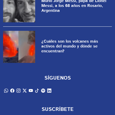
Murió Jorge Messi, papá de Lionel
Messi, a los 68 años en Rosario,
Argentina
¿Cuáles son los volcanes más
activos del mundo y dónde se
encuentran?
SÍGUENOS
SUSCRÍBETE