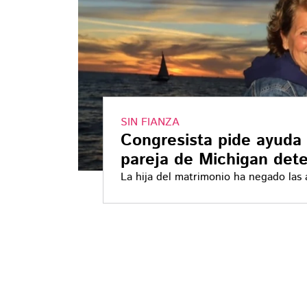
SIN FIANZA
Congresista pide ayuda 
pareja de Michigan det
La hija del matrimonio ha negado las
las autoridades estadounidenses