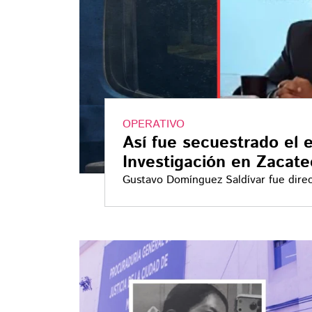
OPERATIVO
Así fue secuestrado el e
Investigación en Zacate
Gustavo Domínguez Saldívar fue director de la Policía de Inves
posteriormente pasó a encabezar la 