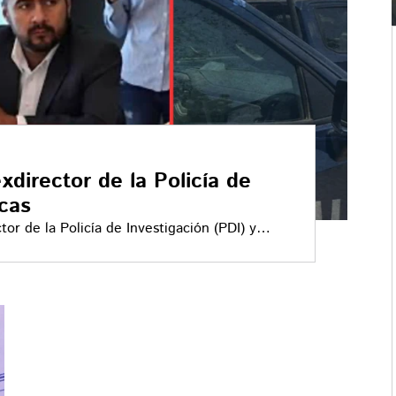
xdirector de la Policía de
cas
tigación (PDI) y
Unidad Antisecuestros