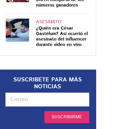
números ganadores
ASESINATO
¿Quién era César
Gastélum? Así ocurrió el
asesinato del influencer
durante video en vivo
SUSCRIBETE PARA MÁS
NOTICIAS
SUSCRIBIRME