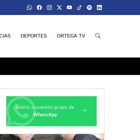
CIAS
DEPORTES
ORTEGA TV
Compartir
Únete a nuestro grupo de
WhatsApp