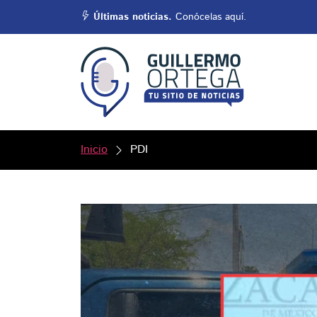
Últimas noticias.
Conócelas aquí.
Inicio
PDI