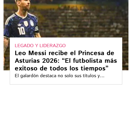
LEGADO Y LIDERAZGO
Leo Messi recibe el Princesa de
Asturias 2026: “El futbolista más
exitoso de todos los tiempos”
El galardón destaca no solo sus títulos y
récords con el FC Barcelona y la Selección
Argentina, sino también su impacto global y su
historia de superación personal