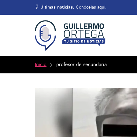
Últimas noticias.
Conócelas aquí.
Inicio
profesor de secundaria