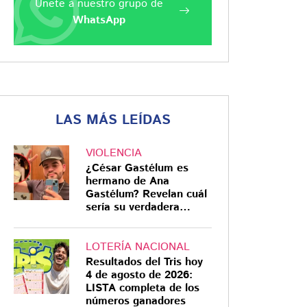
Únete a nuestro grupo de
WhatsApp
LAS MÁS LEÍDAS
VIOLENCIA
¿César Gastélum es
hermano de Ana
Gastélum? Revelan cuál
sería su verdadera
relación
LOTERÍA NACIONAL
Resultados del Tris hoy
4 de agosto de 2026:
LISTA completa de los
números ganadores