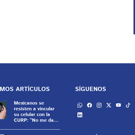
IMOS ARTÍCULOS
SÍGUENOS
Mexicanos se
resisten a vincular
su celular con la
CURP: “No me da
confianza dar mis
datos”