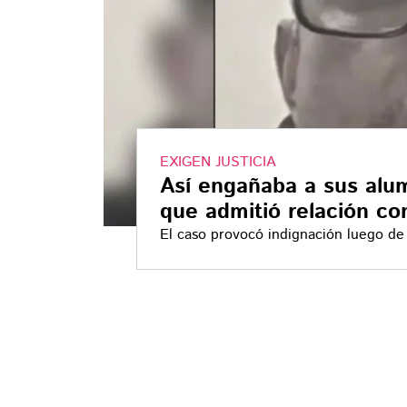
EXIGEN JUSTICIA
Así engañaba a sus alu
que admitió relación c
El caso provocó indignación luego de 
tras ser vinculado a proceso