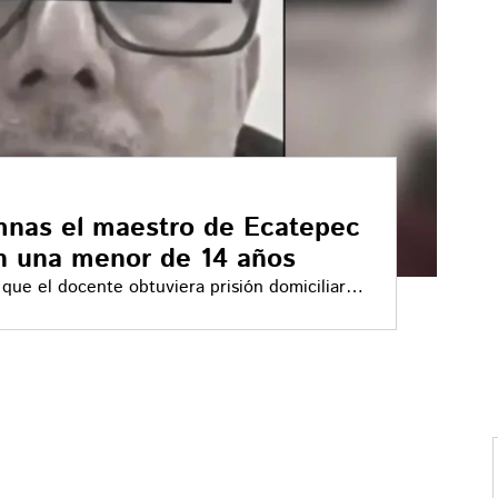
mnas el maestro de Ecatepec
on una menor de 14 años
que el docente obtuviera prisión domiciliaria