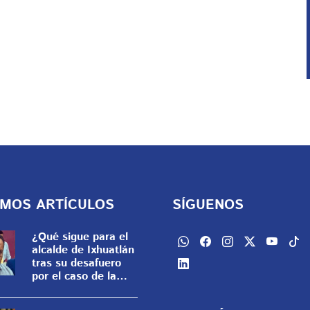
IMOS ARTÍCULOS
SÍGUENOS
¿Qué sigue para el
alcalde de Ixhuatlán
tras su desafuero
por el caso de la
periodista Roxana
Guzmán?