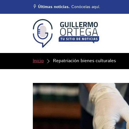
Últimas noticias.
Conócelas aquí.
Inicio
Repatriación bienes culturales