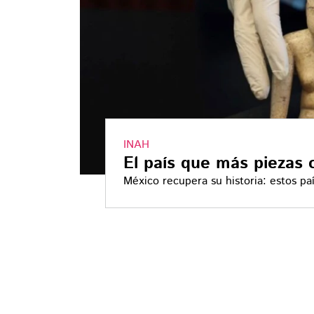
INAH
El país que más piezas 
México recupera su historia: estos pa
culturales