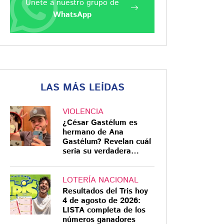
Únete a nuestro grupo de
WhatsApp
LAS MÁS LEÍDAS
VIOLENCIA
¿César Gastélum es
hermano de Ana
Gastélum? Revelan cuál
sería su verdadera
relación
LOTERÍA NACIONAL
Resultados del Tris hoy
4 de agosto de 2026:
LISTA completa de los
números ganadores