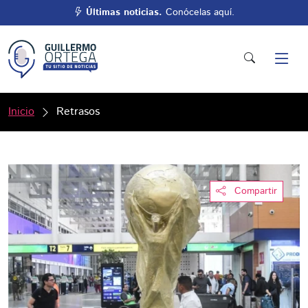
Últimas noticias.
Conócelas aquí.
Inicio
Retrasos
Compartir