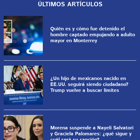
ÚLTIMOS ARTÍCULOS
Quién es y cómo fue detenido el
hombre captado empujando a adulto
mayor en Monterrey
¿Un hijo de mexicanos nacido en
EE.UU. seguirá siendo ciudadano?
Trump vuelve a buscar límites
Morena suspende a Nayeli Salvatori
y Graciela Palomares: ¿qué sigue y
cuál será su sanción?