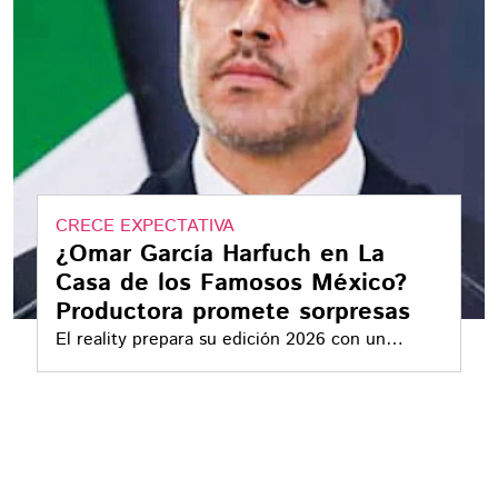
CRECE EXPECTATIVA
¿Omar García Harfuch en La
Casa de los Famosos México?
Productora promete sorpresas
El reality prepara su edición 2026 con un
casting que busca superar su éxito previo.