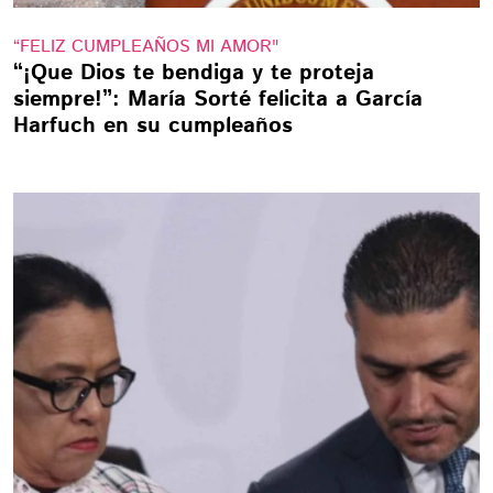
“FELIZ CUMPLEAÑOS MI AMOR"
“¡Que Dios te bendiga y te proteja
siempre!”: María Sorté felicita a García
Harfuch en su cumpleaños