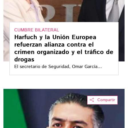
CUMBRE BILATERAL
Harfuch y la Unión Europea
refuerzan alianza contra el
crimen organizado y el tráfico de
drogas
El secretario de Seguridad, Omar García
Harfuch, se reunió con la alta representante de
la Unión Europea, Kaja Kallas, para reforzar la
cooperación en materia de seguridad
Compartir