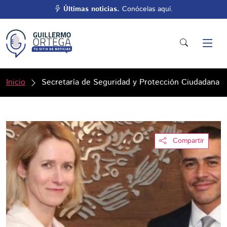
Últimas noticias.
Conócelas aquí.
Inicio
Secretaría de Seguridad y Protección Ciudadana
Compartir