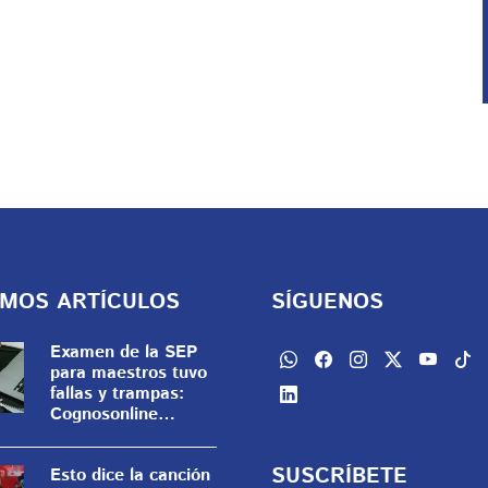
IMOS ARTÍCULOS
SÍGUENOS
Examen de la SEP
para maestros tuvo
fallas y trampas:
Cognosonline
enfrenta sanción de
casi 20 mdp
SUSCRÍBETE
Esto dice la canción