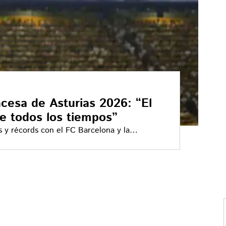
ncesa de Asturias 2026: “El
de todos los tiempos”
os y récords con el FC Barcelona y la
impacto global y su historia de superación