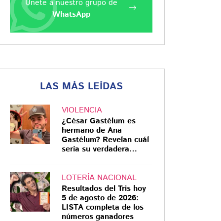
Únete a nuestro grupo de
WhatsApp
LAS MÁS LEÍDAS
VIOLENCIA
¿César Gastélum es
hermano de Ana
Gastélum? Revelan cuál
sería su verdadera
relación
LOTERÍA NACIONAL
Resultados del Tris hoy
5 de agosto de 2026:
LISTA completa de los
números ganadores