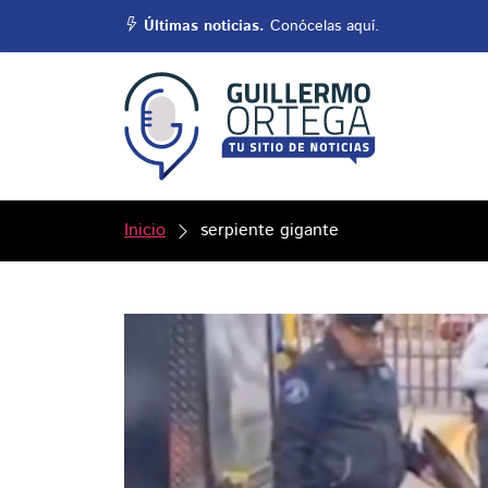
Últimas noticias.
Conócelas aquí.
Inicio
serpiente gigante