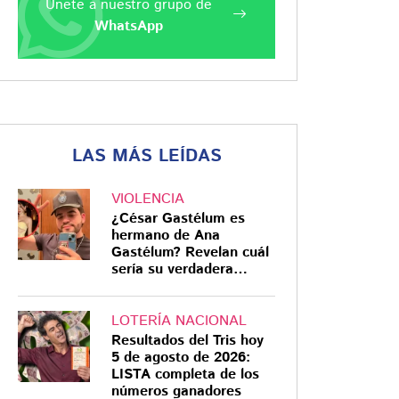
Únete a nuestro grupo de
WhatsApp
LAS MÁS LEÍDAS
VIOLENCIA
¿César Gastélum es
hermano de Ana
Gastélum? Revelan cuál
sería su verdadera
relación
LOTERÍA NACIONAL
Resultados del Tris hoy
5 de agosto de 2026:
LISTA completa de los
números ganadores