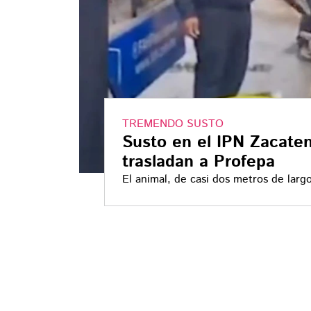
TREMENDO SUSTO
Susto en el IPN Zacaten
trasladan a Profepa
El animal, de casi dos metros de largo
trasladado a Profepa para su resguar