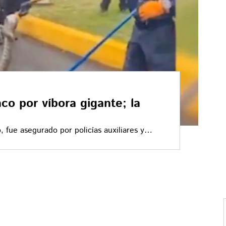
co por víbora gigante; la
, fue asegurado por policías auxiliares y
do