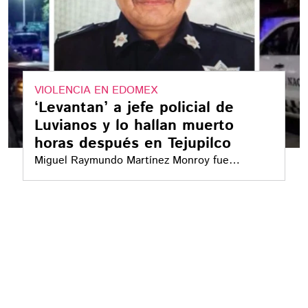
VIOLENCIA EN EDOMEX
‘Levantan’ a jefe policial de
Luvianos y lo hallan muerto
horas después en Tejupilco
Miguel Raymundo Martínez Monroy fue
localizado horas después de ser reportado
como desaparecido en la región Tierra Caliente
del Estado de México