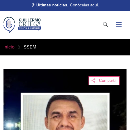
Últimas noticias.
Conócelas aquí.
Inicio
SSEM
Compartir