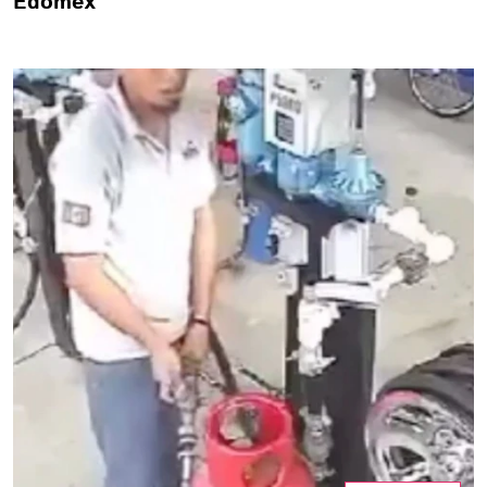
Edomex