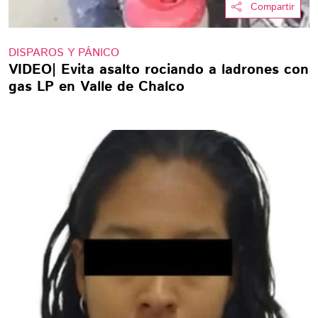
Compartir
DISPAROS Y PÁNICO
VIDEO| Evita asalto rociando a ladrones con
gas LP en Valle de Chalco