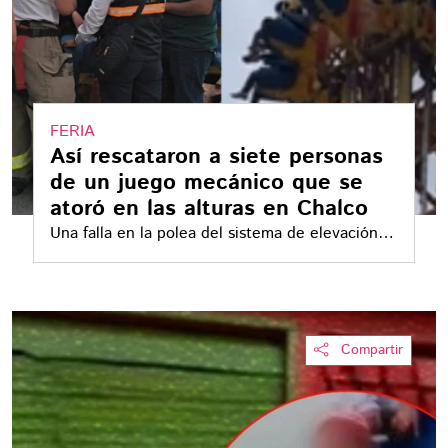
FERIA
Así rescataron a siete personas
de un juego mecánico que se
atoró en las alturas en Chalco
Una falla en la polea del sistema de elevación
detuvo la góndola cerca de la parte superior de
una atracción en la Feria de Chalco
Compartir