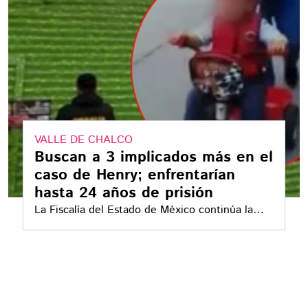
VALLE DE CHALCO
Buscan a 3 implicados más en el
caso de Henry; enfrentarían
hasta 24 años de prisión
La Fiscalía del Estado de México continúa la
búsqueda de tres implicados más en el ataque
incendiario contra una tienda 3B en San Miguel
Xico, Valle de Chalco, que derivó en la muerte
del pequeño Henry