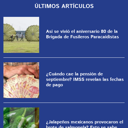
ÚLTIMOS ARTÍCULOS
Así se vivió el aniversario 80 de la
Brigada de Fusileros Paracaidistas
¿Cuándo cae la pensión de
septiembre? IMSS revelan las fechas
de pago
¿Jalapeños mexicanos provocaron el
brote de salmonela? Esto se sabe