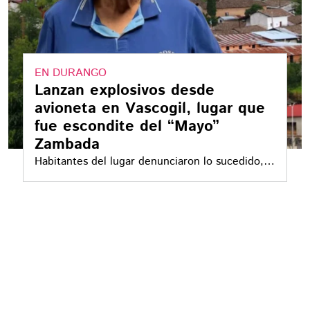
EN DURANGO
Lanzan explosivos desde
avioneta en Vascogil, lugar que
fue escondite del “Mayo”
Zambada
Habitantes del lugar denunciaron lo sucedido,
que calificaron como actos terroristas