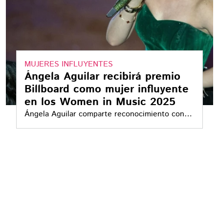
MUJERES INFLUYENTES
Ángela Aguilar recibirá premio
Billboard como mujer influyente
en los Women in Music 2025
Ángela Aguilar comparte reconocimiento con
destacadas figuras como AESPA y Meghan
Trainor