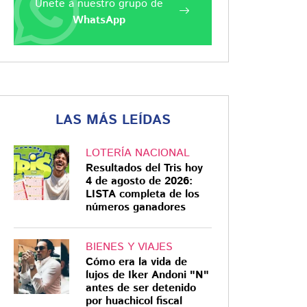
Únete a nuestro grupo de
WhatsApp
LAS MÁS LEÍDAS
LOTERÍA NACIONAL
Resultados del Tris hoy
4 de agosto de 2026:
LISTA completa de los
números ganadores
BIENES Y VIAJES
Cómo era la vida de
lujos de Iker Andoni "N"
antes de ser detenido
por huachicol fiscal