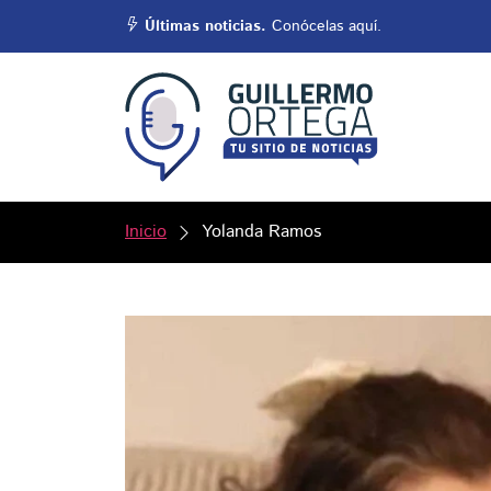
Últimas noticias.
Conócelas aquí.
Inicio
Yolanda Ramos