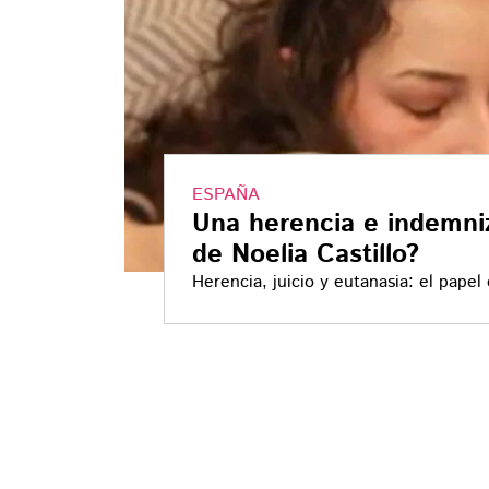
ESPAÑA
Una herencia e indemni
de Noelia Castillo?
Herencia, juicio y eutanasia: el pape
Castillo, que desató indignación