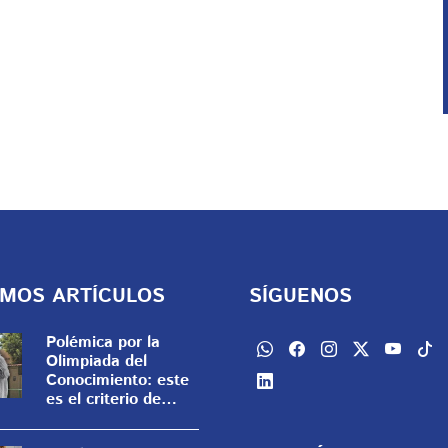
IMOS ARTÍCULOS
SÍGUENOS
Polémica por la
Olimpiada del
Conocimiento: este
es el criterio de
desempate