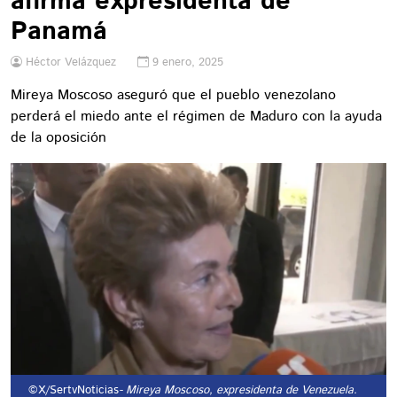
afirma expresidenta de
Panamá
Héctor Velázquez
9 enero, 2025
Mireya Moscoso aseguró que el pueblo venezolano
perderá el miedo ante el régimen de Maduro con la ayuda
de la oposición
©X/SertvNoticias
- Mireya Moscoso, expresidenta de Venezuela.