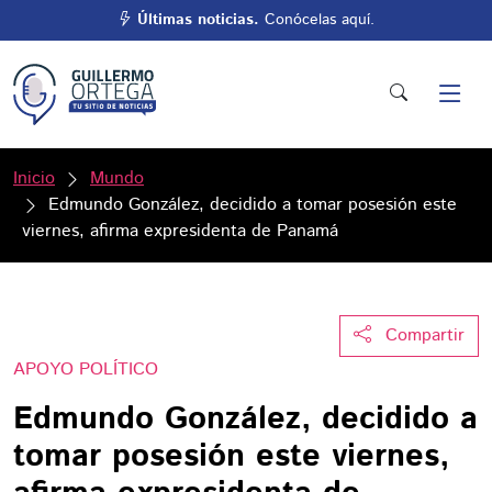
Últimas noticias.
Conócelas aquí.
Inicio
Mundo
Edmundo González, decidido a tomar posesión este
viernes, afirma expresidenta de Panamá
Compartir
APOYO POLÍTICO
Edmundo González, decidido a
tomar posesión este viernes,