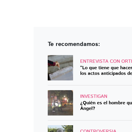
Te recomendamos:
ENTREVISTA CON ORT
“Lo que tiene que hace
los actos anticipados 
INVESTIGAN
¿Quién es el hombre que
Ángel?
CONTROVERSIA