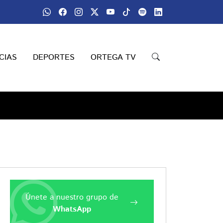
CIAS
DEPORTES
ORTEGA TV
Únete a nuestro grupo de
WhatsApp