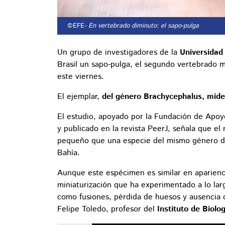
©EFE
- En vertebrado diminuto: el sapo-pulga
Un grupo de investigadores de la
Universidad
Brasil un sapo-pulga, el segundo vertebrado
este viernes.
El ejemplar,
del género Brachycephalus, mide
El estudio, apoyado por la Fundación de Apoyo
y publicado en la revista PeerJ, señala que el
pequeño que una especie del mismo género de
Bahía.
Aunque este espécimen es similar en aparienc
miniaturización que ha experimentado a lo larg
como fusiones, pérdida de huesos y ausencia d
Felipe Toledo, profesor del
Instituto de Biol