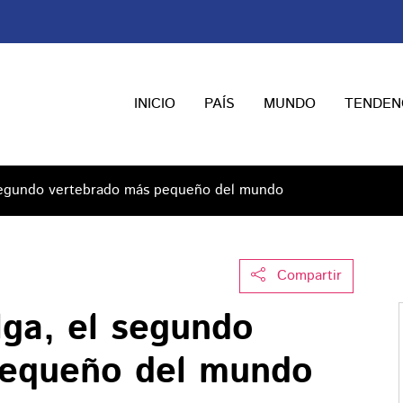
INICIO
PAÍS
MUNDO
TENDEN
l segundo vertebrado más pequeño del mundo
Compartir
lga, el segundo
pequeño del mundo