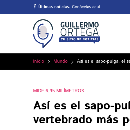
Últimas noticias.
Conócelas aquí.
Inicio
Mundo
Así es el sapo-pulga, e
MIDE 6,95 MILÍMETROS
Así es el sapo-pu
vertebrado más 