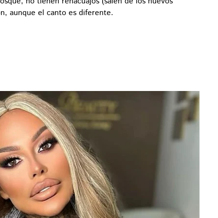
bosque, no tienen renacuajos (salen de los huevos
n, aunque el canto es diferente.