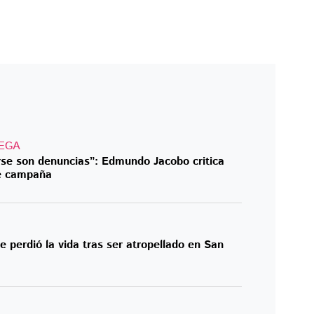
EGA
rse son denuncias”: Edmundo Jacobo critica
de campaña
 perdió la vida tras ser atropellado en San