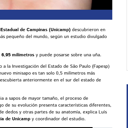
 Estadual de Campinas (Unicamp)
descubrieron en
 más pequeño del mundo, según un estudio divulgado
 6,95 milímetros
y puede posarse sobre una uña.
 a la Investigación del Estado de São Paulo (Fapesp)
 nuevo minisapo es tan solo 0,5 milímetros más
scubierta anteriormente en el sur del estado de
ia a sapos de mayor tamaño, el proceso de
o de su evolución presenta características diferentes,
e dedos y otras partes de su anatomía, explica Luís
ogía de Unicamp
y coordinador del estudio.