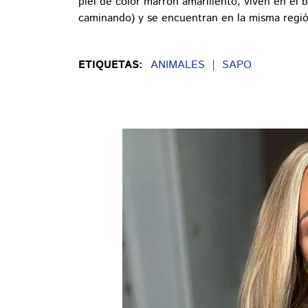
piel de color marrón amarillento, viven en el 
caminando) y se encuentran en la misma regió
ETIQUETAS:
ANIMALES
SAPO