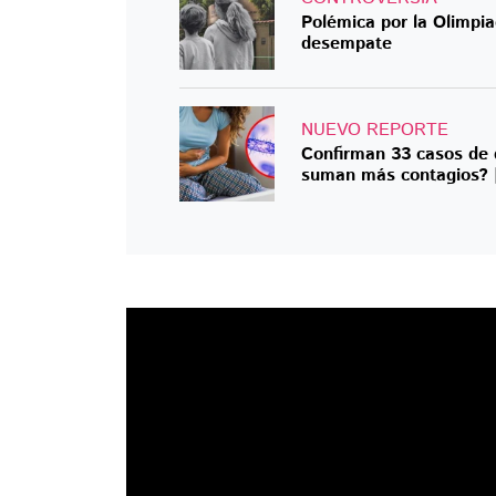
Polémica por la Olimpia
desempate
NUEVO REPORTE
Confirman 33 casos de 
suman más contagios?