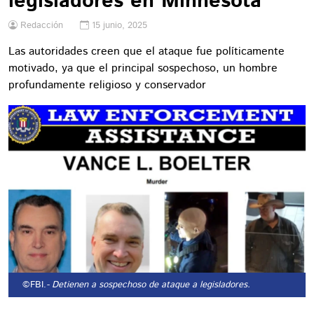
legisladores en Minnesota
Redacción
15 junio, 2025
Las autoridades creen que el ataque fue políticamente
motivado, ya que el principal sospechoso, un hombre
profundamente religioso y conservador
©FBI.
- Detienen a sospechoso de ataque a legisladores.