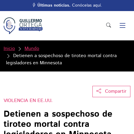
Últimas noticias.
Conócelas aquí.
Inicio
Mundo
Detienen a sospechoso de tiroteo mortal contra
legisladores en Minnesota
Compartir
VIOLENCIA EN EE.UU.
Detienen a sospechoso de
tiroteo mortal contra