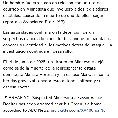
Un hombre fue arrestado en relación con un tiroteo
ocurrido en Minnesota que involucró a dos legisladores
estatales, causando la muerte de uno de ellos, según
reporta la Associated Press (AP).
Las autoridades confirmaron la detención de un
sospechoso vinculado al incidente, aunque no han dado a
conocer su identidad ni los motivos detrás del ataque. La
investigación continúa en desarrollo.
El 14 de junio de 2025, un tiroteo en Minnesota dejó
como saldo la muerte de la representante estatal
demócrata Melissa Hortman y su esposo Mark, así como
heridas graves al senador estatal John Hoffman y su
esposa Yvette.
🚨 BREAKING: Suspected Minnesota assassin Vance
Boelter has been arrested near his Green Isle home,
according to ABC News.
pic.twitter.com/XA400hcnN0