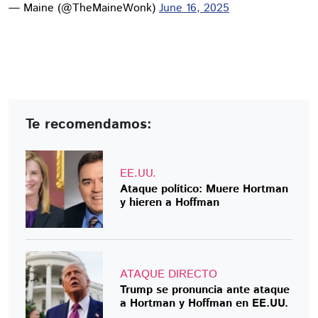
— Maine (@TheMaineWonk)
June 16, 2025
Te recomendamos:
EE.UU.
Ataque político: Muere Hortman
y hieren a Hoffman
ATAQUE DIRECTO
Trump se pronuncia ante ataque
a Hortman y Hoffman en EE.UU.