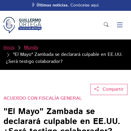
Últimas noticias.
Conócelas aquí.
Inicio
Mundo
"El Mayo" Zambada se declarará culpable en EE.UU.
¿Será testigo colaborador?
Compartir
ACUERDO CON FISCALÍA GENERAL
"El Mayo" Zambada se
declarará culpable en EE.UU.