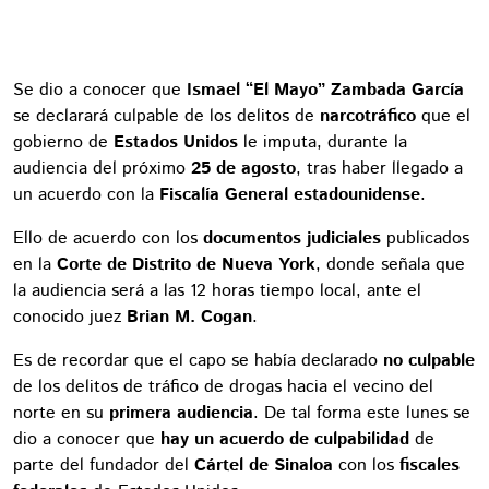
Se dio a conocer que
Ismael “El Mayo” Zambada García
se declarará culpable de los delitos de
narcotráfico
que el
gobierno de
Estados Unidos
le imputa, durante la
audiencia del próximo
25 de agosto
, tras haber llegado a
un acuerdo con la
Fiscalía General estadounidense
.
Ello de acuerdo con los
documentos judiciales
publicados
en la
Corte de Distrito de Nueva York
, donde señala que
la audiencia será a las 12 horas tiempo local, ante el
conocido juez
Brian M. Cogan
.
Es de recordar que el capo se había declarado
no culpable
de los delitos de tráfico de drogas hacia el vecino del
norte en su
primera audiencia
. De tal forma este lunes se
dio a conocer que
hay un acuerdo de culpabilidad
de
parte del fundador del
Cártel de Sinaloa
con los
fiscales