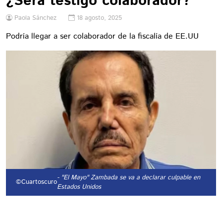
¿Será testigo colaborador?
Paola Sánchez
18 agosto, 2025
Podría llegar a ser colaborador de la fiscalía de EE.UU
- "El Mayo" Zambada se va a declarar culpable en
©Cuartoscuro
Estados Unidos