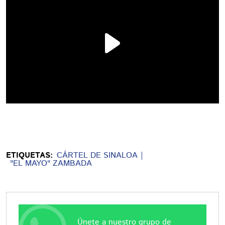
ETIQUETAS:
CÁRTEL DE SINALOA
"EL MAYO" ZAMBADA
Únete a nuestro grupo de