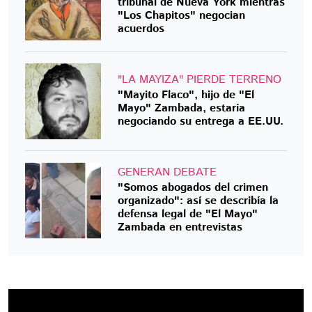
tribunal de Nueva York mientras
"Los Chapitos" negocian
acuerdos
"LA MAYIZA" PIERDE TERRENO
"Mayito Flaco", hijo de "El
Mayo" Zambada, estaría
negociando su entrega a EE.UU.
GENERAN DEBATE
"Somos abogados del crimen
organizado": así se describía la
defensa legal de "El Mayo"
Zambada en entrevistas