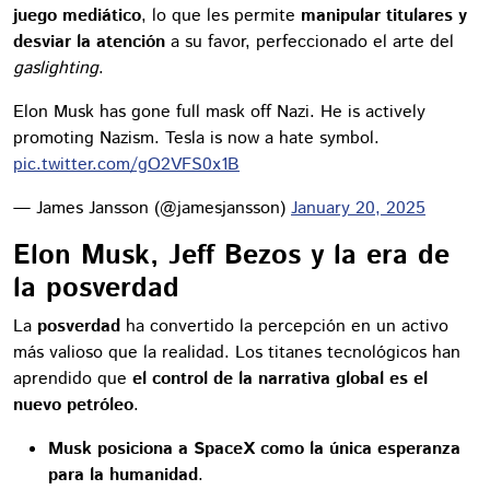
juego mediático
, lo que les permite
manipular titulares y
desviar la atención
a su favor, perfeccionado el arte del
gaslighting
.
Elon Musk has gone full mask off Nazi. He is actively
promoting Nazism. Tesla is now a hate symbol.
pic.twitter.com/gO2VFS0x1B
— James Jansson (@jamesjansson)
January 20, 2025
Elon Musk, Jeff Bezos y la era de
la posverdad
La
posverdad
ha convertido la percepción en un activo
más valioso que la realidad. Los titanes tecnológicos han
aprendido que
el control de la narrativa global es el
nuevo petróleo
.
Musk posiciona a SpaceX como la única esperanza
para la humanidad
.