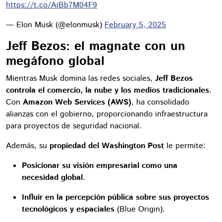
https://t.co/AiBb7M04F9
— Elon Musk (@elonmusk)
February 5, 2025
Jeff Bezos: el magnate con un
megáfono global
Mientras Musk domina las redes sociales,
Jeff Bezos
controla el comercio, la nube y los medios tradicionales
.
Con
Amazon Web Services (AWS)
, ha consolidado
alianzas con el gobierno, proporcionando infraestructura
para proyectos de seguridad nacional.
Además, su
propiedad del Washington Post
le permite:
Posicionar su visión empresarial como una
necesidad global
.
Influir en la percepción pública sobre sus proyectos
tecnológicos y espaciales
(Blue Origin).