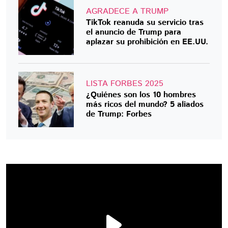
AGRADECE A TRUMP
TikTok reanuda su servicio tras
el anuncio de Trump para
aplazar su prohibición en EE.UU.
LISTA FORBES 2025
¿Quiénes son los 10 hombres
más ricos del mundo? 5 aliados
de Trump: Forbes