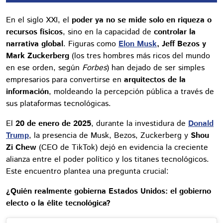
En el siglo XXI, el
poder ya no se mide solo en riqueza o
recursos físicos
, sino en la capacidad de
controlar la
narrativa global
. Figuras como
Elon Musk
, Jeff Bezos y
Mark Zuckerberg
(los tres hombres más ricos del mundo
en ese orden, según
Forbes
) han dejado de ser simples
empresarios para convertirse en
arquitectos de la
información
, moldeando la percepción pública a través de
sus plataformas tecnológicas.
El
20 de enero de 2025
, durante la investidura de
Donald
Trump
, la presencia de Musk, Bezos, Zuckerberg y
Shou
Zi Chew
(CEO de TikTok) dejó en evidencia la creciente
alianza entre el poder político y los titanes tecnológicos.
Este encuentro plantea una pregunta crucial:
¿Quién realmente gobierna Estados Unidos: el gobierno
electo o la élite tecnológica?