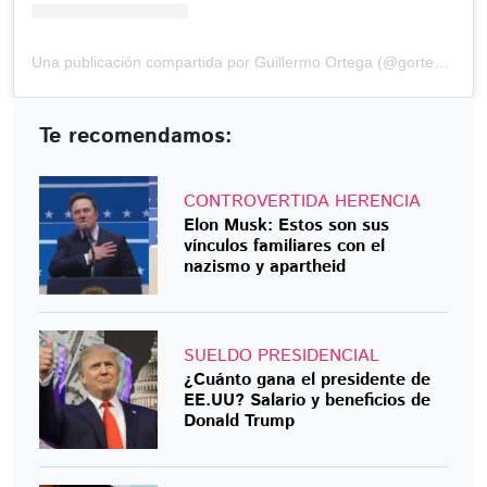
Una publicación compartida por Guillermo Ortega (@gortega_r)
Te recomendamos:
CONTROVERTIDA HERENCIA
Elon Musk: Estos son sus
vínculos familiares con el
nazismo y apartheid
SUELDO PRESIDENCIAL
¿Cuánto gana el presidente de
EE.UU? Salario y beneficios de
Donald Trump