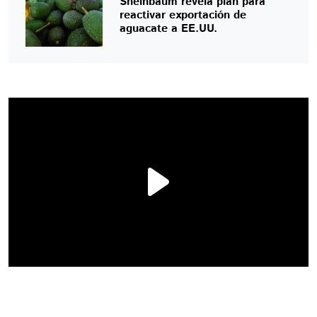
Sheinbaum revela plan para
reactivar exportación de
aguacate a EE.UU.