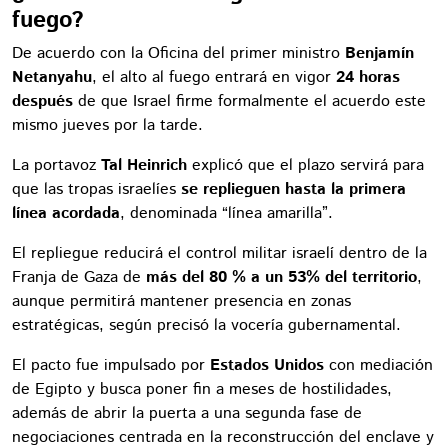
fuego?
De acuerdo con la Oficina del primer ministro
Benjamín
Netanyahu
, el alto al fuego entrará en vigor
24 horas
después
de que Israel firme formalmente el acuerdo este
mismo jueves por la tarde.
La portavoz
Tal Heinrich
explicó que el plazo servirá para
que las tropas israelíes
se replieguen hasta la primera
línea acordada
, denominada “línea amarilla”.
El repliegue reducirá el control militar israelí dentro de la
Franja de Gaza de
más del 80 % a un 53% del territorio
,
aunque permitirá mantener presencia en zonas
estratégicas, según precisó la vocería gubernamental.
El pacto fue impulsado por
Estados Unidos
con mediación
de Egipto y busca poner fin a meses de hostilidades,
además de abrir la puerta a una segunda fase de
negociaciones centrada en la reconstrucción del enclave y