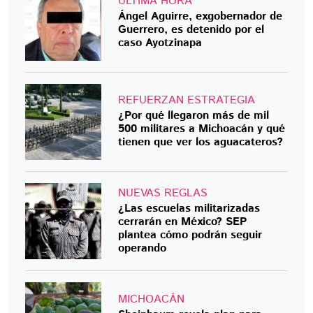
ÚLTIMA HORA
Ángel Aguirre, exgobernador de
Guerrero, es detenido por el
caso Ayotzinapa
REFUERZAN ESTRATEGIA
¿Por qué llegaron más de mil
500 militares a Michoacán y qué
tienen que ver los aguacateros?
NUEVAS REGLAS
¿Las escuelas militarizadas
cerrarán en México? SEP
plantea cómo podrán seguir
operando
MICHOACÁN