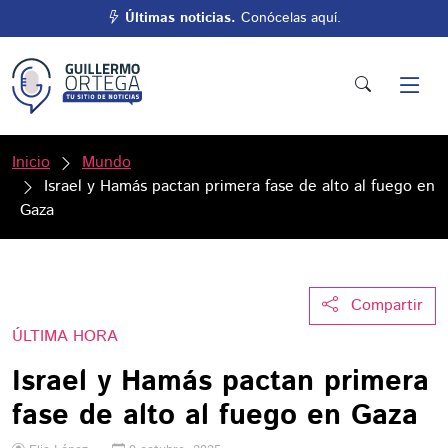
Últimas noticias.
Conócelas aquí.
Inicio
Mundo
Israel y Hamás pactan primera fase de alto al fuego en
Gaza
Compartir
ÚLTIMA HORA
Israel y Hamás pactan primera
fase de alto al fuego en Gaza