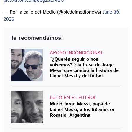
pic.twitter.com/q0gZa2fVBO
— Por la calle del Medio (@plcdelmedionews)
June 30,
2026
Te recomendamos:
APOYO INCONDICIONAL
“¿Querés seguir o nos
volvemos?”: la frase de Jorge
Messi que cambió la historia de
Lionel Messi y del futbol
LUTO EN EL FUTBOL
Murió Jorge Messi, papá de
Lionel Messi, a los 68 años en
Rosario, Argentina