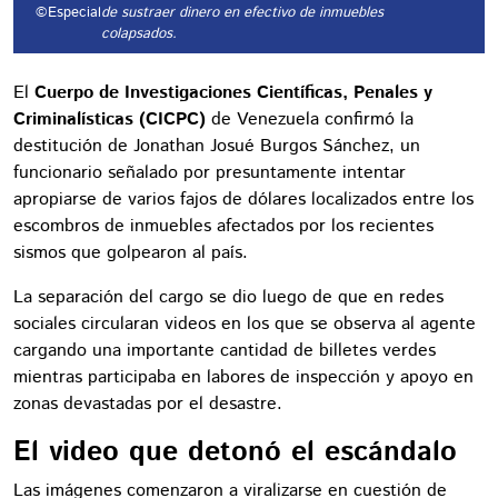
©Especial
de sustraer dinero en efectivo de inmuebles
colapsados.
El
Cuerpo de Investigaciones Científicas, Penales y
Criminalísticas (CICPC)
de Venezuela confirmó la
destitución de Jonathan Josué Burgos Sánchez, un
funcionario señalado por presuntamente intentar
apropiarse de varios fajos de dólares localizados entre los
escombros de inmuebles afectados por los recientes
sismos que golpearon al país.
La separación del cargo se dio luego de que en redes
sociales circularan videos en los que se observa al agente
cargando una importante cantidad de billetes verdes
mientras participaba en labores de inspección y apoyo en
zonas devastadas por el desastre.
El video que detonó el escándalo
Las imágenes comenzaron a viralizarse en cuestión de