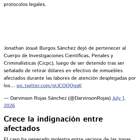
protocolos legales.
Jonathan Josué Burgos Sánchez dejó de pertenecer al
Cuerpo de Investigaciones Científicas, Penales y
Criminalísticas (Cicpc), luego de ser detenido tras ser
señalado de retirar dólares en efectivo de inmuebles
afectados durante las labores de atención desplegadas por
los…
pic.twitter.com/gtJCOQQqsK
— Darvinson Rojas Sánchez (@DarvinsonRojas)
July 1,
2026
Crece la indignación entre
afectados
El caso ha generado molestia entre vecinos de las zonas