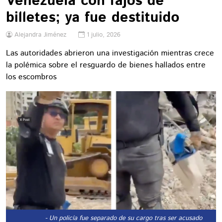
Venezuela con fajos de
billetes; ya fue destituido
Alejandra Jiménez
1 julio, 2026
Las autoridades abrieron una investigación mientras crece
la polémica sobre el resguardo de bienes hallados entre
los escombros
- Un policía fue separado de su cargo tras ser acusado