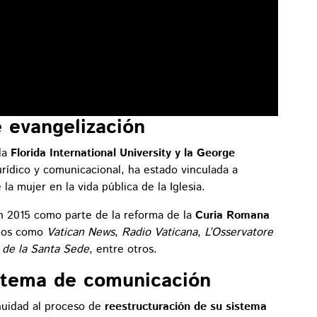
e evangelización
la
Florida International University y la George
urídico y comunicacional, ha estado vinculada a
 la mujer en la vida pública de la Iglesia.
n 2015 como parte de la reforma de la
Curia Romana
dios como
Vatican News
,
Radio Vaticana
,
L’Osservatore
 de la Santa Sede
, entre otros.
istema de comunicación
uidad al proceso de
reestructuración de su sistema