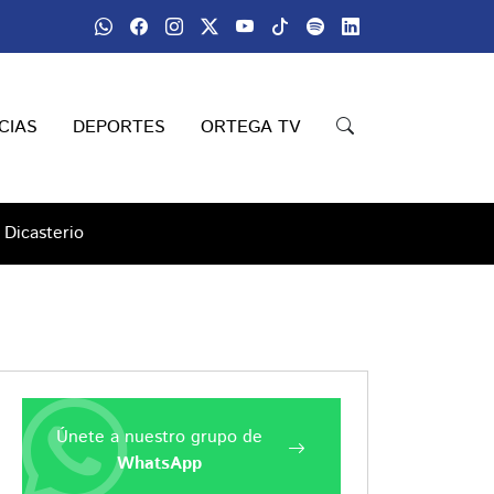
CIAS
DEPORTES
ORTEGA TV
 Dicasterio
Únete a nuestro grupo de
WhatsApp