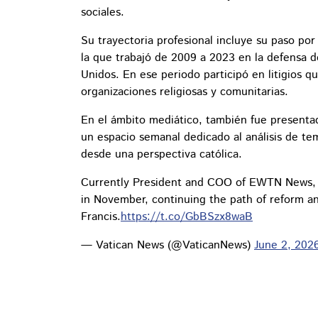
sociales.
Su trayectoria profesional incluye su paso por
la que trabajó de 2009 a 2023 en la defensa de
Unidos. En ese periodo participó en litigios q
organizaciones religiosas y comunitarias.
En el ámbito mediático, también fue present
un espacio semanal dedicado al análisis de temas
desde una perspectiva católica.
Currently President and COO of EWTN News, M
in November, continuing the path of reform an
Francis.
https://t.co/GbBSzx8waB
— Vatican News (@VaticanNews)
June 2, 202