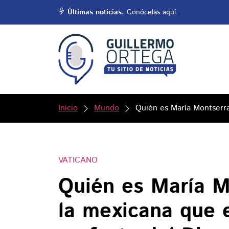
Últimas noticias.
Conócelas aquí.
Inicio
Mundo
Quién es María Montserra
VATICANO
Quién es María M
la mexicana que 