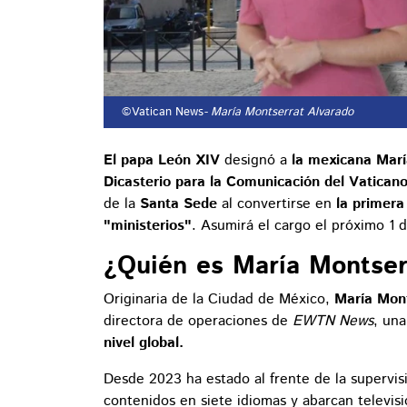
©Vatican News
- María Montserrat Alvarado
El papa León XIV
designó a
la mexicana Marí
Dicasterio para la Comunicación del Vatican
de la
Santa Sede
al convertirse en
la primera
"ministerios"
. Asumirá el cargo el próximo 1
¿Quién es María Montser
Originaria de la Ciudad de México,
María Mont
directora de operaciones de
EWTN News
, una
nivel global.
Desde 2023 ha estado al frente de la supervi
contenidos en siete idiomas y abarcan televisi