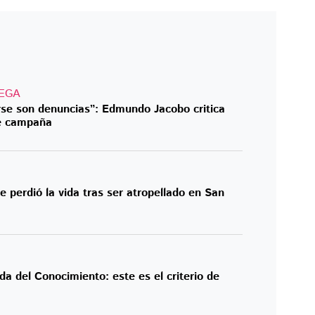
EGA
rse son denuncias”: Edmundo Jacobo critica
de campaña
 perdió la vida tras ser atropellado en San
da del Conocimiento: este es el criterio de