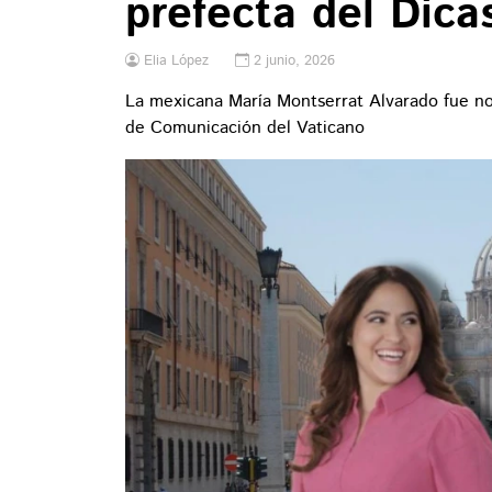
prefecta del Dica
Elia López
2 junio, 2026
La mexicana María Montserrat Alvarado fue no
de Comunicación del Vaticano