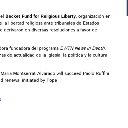
 el
Becket Fund for Religious Liberty,
organización en
 la libertad religiosa ante tribunales de Estados
ue derivaron en diversas resoluciones a favor de
adora fundadora del programa
EWTN News in Depth
,
 de actualidad de la Iglesia, la política y la cultura
aria Montserrat Alvarado will succeed Paolo Ruffini
d renewal initiated by Pope
6