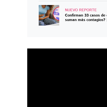
NUEVO REPORTE
Confirman 33 casos de 
suman más contagios?