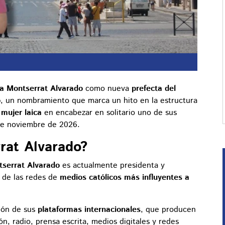
a Montserrat Alvarado
como nueva
prefecta del
o
, un nombramiento que marca un hito en la estructura
 mujer laica
en encabezar en solitario uno de sus
 de noviembre de 2026.
rat Alvarado?
serrat Alvarado
es actualmente presidenta y
 de las redes de
medios católicos más influyentes a
sión de sus
plataformas internacionales
, que producen
ón, radio, prensa escrita, medios digitales y redes