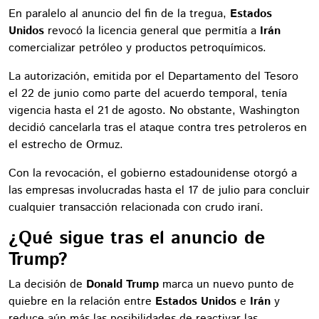
En paralelo al anuncio del fin de la tregua,
Estados
Unidos
revocó la licencia general que permitía a
Irán
comercializar petróleo y productos petroquímicos.
La autorización, emitida por el Departamento del Tesoro
el 22 de junio como parte del acuerdo temporal, tenía
vigencia hasta el 21 de agosto. No obstante, Washington
decidió cancelarla tras el ataque contra tres petroleros en
el estrecho de Ormuz.
Con la revocación, el gobierno estadounidense otorgó a
las empresas involucradas hasta el 17 de julio para concluir
cualquier transacción relacionada con crudo iraní.
¿Qué sigue tras el anuncio de
Trump?
La decisión de
Donald Trump
marca un nuevo punto de
quiebre en la relación entre
Estados Unidos
e
Irán
y
reduce aún más las posibilidades de reactivar las