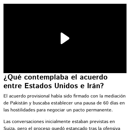
¿Qué contemplaba el acuerdo
entre Estados Unidos e Irán?
El acuerdo provisional había sido firmado con la mediación
de Pakistán y buscaba establecer una pausa de 60 días en
las hostilidades para negociar un pacto permanente.
Las conversaciones inicialmente estaban previstas en
Suiza, pero el proceso quedó estancado tras la ofensiva