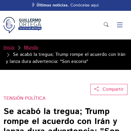
Últimas noticias.
Conócelas aquí.
Inicio
Mundo
Se acabó la tregua; Trump rompe el acuerdo con Irán
y lanza dura advertencia: "Son escoria"
Compartir
TENSIÓN POLÍTICA
Se acabó la tregua; Trump
rompe el acuerdo con Irán y