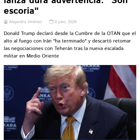
lanza dura advertencia: "Son
escoria"
Alejandra Jiménez
8 julio, 2026
Donald Trump declaró desde la Cumbre de la OTAN que el
alto al fuego con Irán "ha terminado" y descartó retomar
las negociaciones con Teherán tras la nueva escalada
militar en Medio Oriente