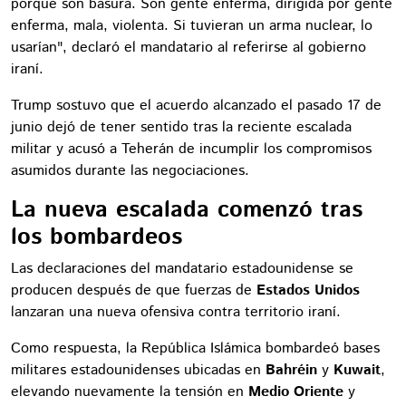
porque son basura. Son gente enferma, dirigida por gente
enferma, mala, violenta. Si tuvieran un arma nuclear, lo
usarían", declaró el mandatario al referirse al gobierno
iraní.
Trump sostuvo que el acuerdo alcanzado el pasado 17 de
junio dejó de tener sentido tras la reciente escalada
militar y acusó a Teherán de incumplir los compromisos
asumidos durante las negociaciones.
La nueva escalada comenzó tras
los bombardeos
Las declaraciones del mandatario estadounidense se
producen después de que fuerzas de
Estados Unidos
lanzaran una nueva ofensiva contra territorio iraní.
Como respuesta, la República Islámica bombardeó bases
militares estadounidenses ubicadas en
Bahréin
y
Kuwait
,
elevando nuevamente la tensión en
Medio Oriente
y