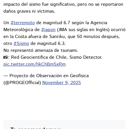
impacto del sismo fue significativo, pero no se reportaron
daños graves ni víctimas.
Un
#terremoto
de magnitud 6.7 según la Agencia
Meteorológica de
#japon
(JMA sus siglas en Inglés) ocurrió
en la Costa afuera de Sanriku, que 50 minutos después,
otro
#Sismo
de magnitud 6.3.
No representó amenaza de tsunami.
📸: Red Geocientifica de Chile, Sismo Detector.
pic.twitter.com/hkChBm5xRm
— Proyecto de Observación en Geofísica
(@PROGEOfficial)
November 9, 2025