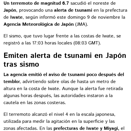
Un terremoto de magnitud 6.7
sacudió el noreste de
Japón
, provocando una
alerta de tsunami
en la prefectura
de
Iwate
, según informó este domingo 9 de noviembre la
Agencia Meteorológica de Japón
(JMA).
El sismo, que tuvo lugar frente a las costas de Iwate, se
registró a las 17:03 horas locales (08:03 GMT).
Emiten alerta de tsunami en Japón
tras sismo
La agencia emitió el aviso de tsunami poco después del
temblo
r, advirtiendo sobre olas de hasta un metro de
altura en la costa de Iwate. Aunque la alerta fue retirada
algunas horas después, las autoridades instaron a la
cautela en las zonas costeras.
El terremoto alcanzó el nivel 4 en la escala japonesa,
utilizada para medir la agitación en la superficie y las
zonas afectadas. En las
prefecturas de Iwate y Miyagi,
el