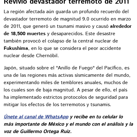
Revivió devastador terremoto de 2011
La región afectada aún guarda un profundo recuerdo del
devastador terremoto de magnitud 9.0 ocurrido en marzo
de 2011, que generó un tsunami masivo y causó
alrededor
de 18,500 muertes
y desaparecidos. Este desastre
también provocó el colapso de la central nuclear de
Fukushima
, en lo que se considera el peor accidente
nuclear desde Chernóbil.
Japón, situado sobre el "Anillo de Fuego" del Pacífico, es
una de las regiones más activas sísmicamente del mundo,
experimentando miles de temblores anuales, muchos de
los cuales son de baja magnitud. A pesar de ello, el país
ha implementado estrictos protocolos de seguridad para
mitigar los efectos de los terremotos y tsunamis.
Únete al canal de WhatsApp
y recibe en tu celular lo
más importante de México y el mundo con el análisis y la
voz de Guillermo Ortega Ruiz.