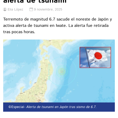
alerta de tsunami
Elia López
9 noviembre, 2025
Terremoto de magnitud 6.7 sacude el noreste de Japón y
activa alerta de tsunami en Iwate. La alerta fue retirada
tras pocas horas.
©Especial
- Alerta de tsunami en Japón tras sismo de 6.7.