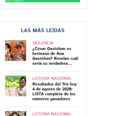
LAS MÁS LEÍDAS
VIOLENCIA
¿César Gastélum es
hermano de Ana
Gastélum? Revelan cuál
sería su verdadera
relación
LOTERÍA NACIONAL
Resultados del Tris hoy
4 de agosto de 2026:
LISTA completa de los
números ganadores
LOTERÍA NACIONAL