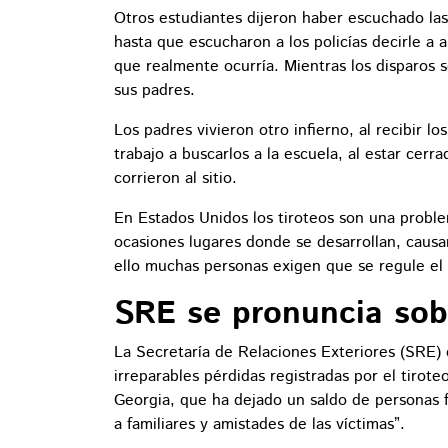
Otros estudiantes dijeron haber escuchado las
hasta que escucharon a los policías decirle a a
que realmente ocurría. Mientras los disparos
sus padres.
Los padres vivieron otro infierno, al recibir l
trabajo a buscarlos a la escuela, al estar cerr
corrieron al sitio.
En Estados Unidos los tiroteos son una proble
ocasiones lugares donde se desarrollan, causa
ello muchas personas exigen que se regule el
SRE se pronuncia sob
La Secretaría de Relaciones Exteriores (SRE)
irreparables pérdidas registradas por el tirot
Georgia, que ha dejado un saldo de personas f
a familiares y amistades de las víctimas”.