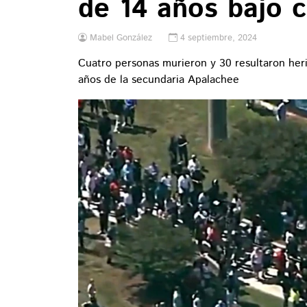
de 14 años bajo 
Mabel González
4 septiembre, 2024
Cuatro personas murieron y 30 resultaron her
años de la secundaria Apalachee