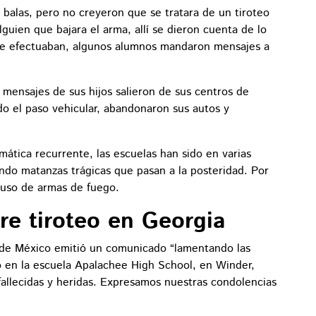
 balas, pero no creyeron que se tratara de un tiroteo
lguien que bajara el arma, allí se dieron cuenta de lo
 se efectuaban, algunos alumnos mandaron mensajes a
os mensajes de sus hijos salieron de sus centros de
ado el paso vehicular, abandonaron sus autos y
mática recurrente, las escuelas han sido en varias
ndo matanzas trágicas que pasan a la posteridad. Por
 uso de armas de fuego.
re tiroteo en Georgia
 de México emitió un comunicado “lamentando las
eo en la escuela Apalachee High School, en Winder,
allecidas y heridas. Expresamos nuestras condolencias