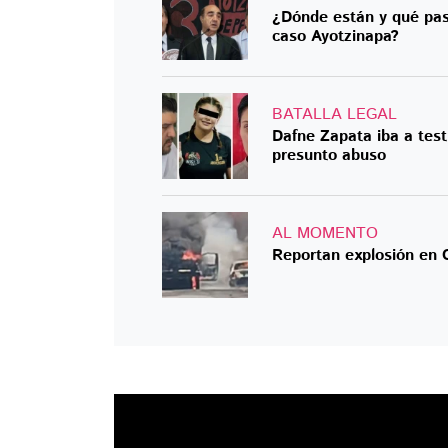
¿Dónde están y qué pasó
caso Ayotzinapa?
BATALLA LEGAL
Dafne Zapata iba a testi
presunto abuso
AL MOMENTO
Reportan explosión en 