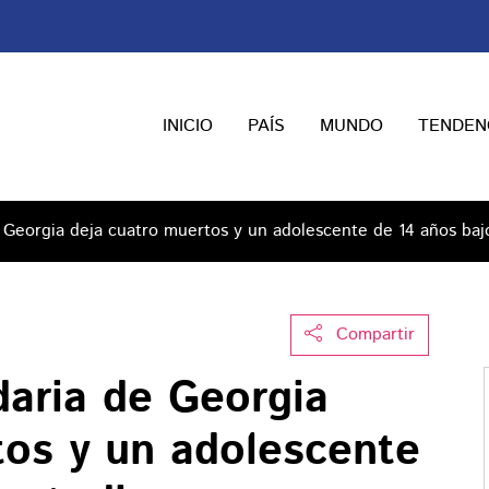
INICIO
PAÍS
MUNDO
TENDEN
 Georgia deja cuatro muertos y un adolescente de 14 años baj
Compartir
daria de Georgia
tos y un adolescente