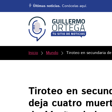
Últimas noticias.
Conócelas aquí.
Inicio
Mundo
Tiroteo en secundaria de
Tiroteo en secun
deja cuatro muer