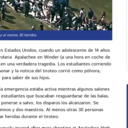
 y al menos 30 heridos.
 en Estados Unidos, cuando un adolescente de 14 años
undaria Apalachee en Winder (a una hora en coche de
l en una verdadera tragedia. Los estudiantes corriendo
onar y la noticia del tiroteo corrió como pólvora,
r para saber de sus hijos.
 la emergencia estaba activa mientras algunos salones
e estudiantes que buscaban resguardarse de las balas.
ponerse a salvo, los disparos los alcanzaron. Se
lumnos y dos maestros. Al menos otras 30 personas
ar heridas durante el tiroteo.