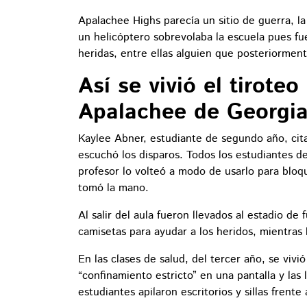
Apalachee Highs parecía un sitio de guerra, la 
un helicóptero sobrevolaba la escuela pues fu
heridas, entre ellas alguien que posteriormen
Así se vivió el tirote
Apalachee de Georgi
Kaylee Abner, estudiante de segundo año, cit
escuchó los disparos. Todos los estudiantes de
profesor lo volteó a modo de usarlo para bloq
tomó la mano.
Al salir del aula fueron llevados al estadio de 
camisetas para ayudar a los heridos, mientras
En las clases de salud, del tercer año, se vivió
“confinamiento estricto” en una pantalla y la
estudiantes apilaron escritorios y sillas frente