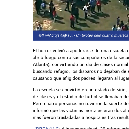
©X @AdityaRajKaul.
- Un tiroteo dejó cuatro muertos
El horror volvió a apoderarse de una escuela
abrió fuego contra sus compañeros de la sec
Atlanta), convirtiendo un día de clases norma
buscando refugio, los disparos no dejaban de s
causando que afligidos padres llegaran al luga
La escuela se convirtió en un estado de sitio,
de clases y el estadio de futbol se llenaban d
Pero cuatro personas no tuvieron la suerte de 
informó que las víctimas mortales eran dos a
más fueron trasladadas a hospitales tras result