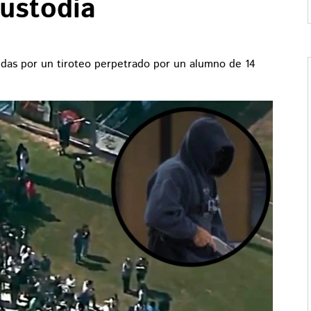
custodia
idas por un tiroteo perpetrado por un alumno de 14