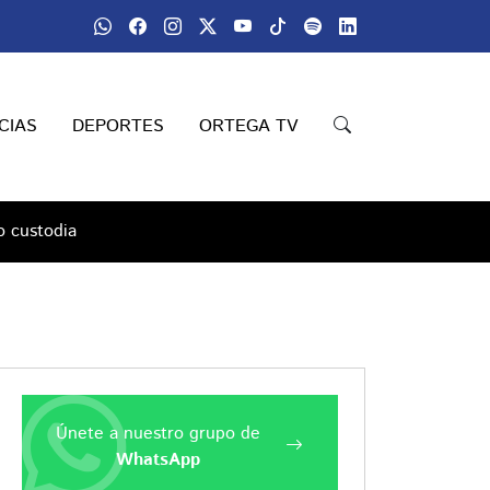
CIAS
DEPORTES
ORTEGA TV
o custodia
Únete a nuestro grupo de
WhatsApp