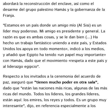
abordará la reconstrucción del enclave, así como el
desarme del grupo palestino Hamás y la gobernanza de la
Franja.
"Estamos en un país donde un amigo mío (Al Sisi) es un
líder muy poderoso. Mi amigo es presidente y general. La
razón es que es ambas cosas, y se le dan bien (…) Ha
hecho un trabajo fantástico uniendo a este país, y Estados
Unidos los apoya en todo momento», indicó a los medios,
y añadió que Egipto ha tenido «un papel muy importante»
con Hamás, dado que el movimiento «respeta a este país y
al liderazgo egipcio".
Respecto a los invitados a la ceremonia del acuerdo de
paz, aseguró que
"tienen mucho poder en otra sala",
dado que "están las naciones más ricas, algunas de las más
ricas del mundo. Todos los líderes, los grandes líderes,
están aquí: los emires, los reyes y todos. Es un grupo muy
interesante", dijo, en referencia especialmente a los