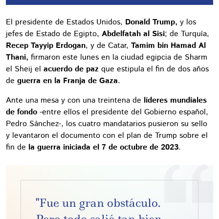
El presidente de Estados Unidos,
Donald Trump,
y los
jefes de Estado de Egipto,
Abdelfatah al Sisi
; de Turquía,
Recep Tayyip Erdogan
, y de Catar,
Tamim bin Hamad Al
Thani,
firmaron este lunes en la ciudad egipcia de Sharm
el Sheij el
acuerdo de paz
que estipula el fin de dos años
de
guerra en la Franja de Gaza
.
Ante una mesa y con una treintena de
líderes mundiales
de fondo
-entre ellos el presidente del Gobierno español,
Pedro Sánchez-, los cuatro mandatarios pusieron su sello
y levantaron el documento con el plan de Trump sobre el
fin de
la guerra iniciada el 7 de octubre de 2023
.
"Fue un gran obstáculo.
Pero todo salió tan bien