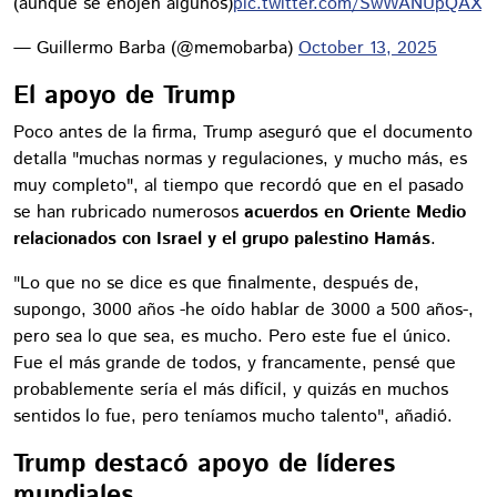
(aunque se enojen algunos)
pic.twitter.com/SwWANUpQAX
— Guillermo Barba (@memobarba)
October 13, 2025
El apoyo de Trump
Poco antes de la firma, Trump aseguró que el documento
detalla "muchas normas y regulaciones, y mucho más, es
muy completo", al tiempo que recordó que en el pasado
se han rubricado numerosos
acuerdos en Oriente Medio
relacionados con Israel y el grupo palestino Hamás
.
"Lo que no se dice es que finalmente, después de,
supongo, 3000 años -he oído hablar de 3000 a 500 años-,
pero sea lo que sea, es mucho. Pero este fue el único.
Fue el más grande de todos, y francamente, pensé que
probablemente sería el más difícil, y quizás en muchos
sentidos lo fue, pero teníamos mucho talento", añadió.
Trump destacó apoyo de líderes
mundiales