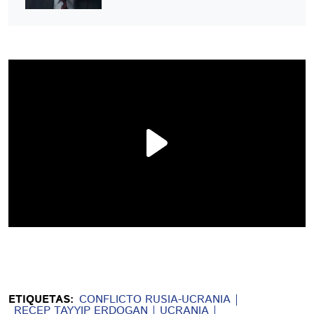
ETIQUETAS:
CONFLICTO RUSIA-UCRANIA
RECEP TAYYIP ERDOGAN
UCRANIA