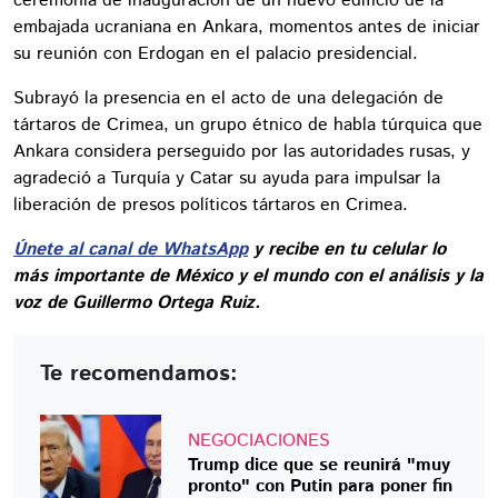
ceremonia de inauguración de un nuevo edificio de la
embajada ucraniana en Ankara, momentos antes de iniciar
su reunión con Erdogan en el palacio presidencial.
Subrayó la presencia en el acto de una delegación de
tártaros de Crimea, un grupo étnico de habla túrquica que
Ankara considera perseguido por las autoridades rusas, y
agradeció a Turquía y Catar su ayuda para impulsar la
liberación de presos políticos tártaros en Crimea.
Únete al canal de WhatsApp
y recibe en tu celular lo
más importante de México y el mundo con el análisis y la
voz de Guillermo Ortega Ruiz.
Te recomendamos:
NEGOCIACIONES
Trump dice que se reunirá "muy
pronto" con Putin para poner fin