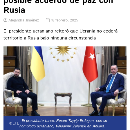
posible acuerdo de paz con
Rusia
Alejandra Jiménez
18 febrero, 2025
El presidente ucraniano reiteró que Ucrania no cederá
territorio a Rusia bajo ninguna circunstancia
- El presidente turco, Recep Tayyip Erdogan, con su
©EFE
homólogo ucraniano, Volodimir Zelenski en Ankara.