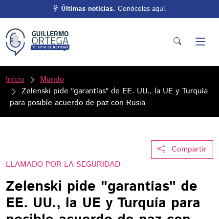
Últimas noticias.
Conócelas aquí.
Inicio
Mundo
Zelenski pide "garantías" de EE. UU., la UE y Turquía
para posible acuerdo de paz con Rusia
Compartir
LLAMADO POR LA SEGURIDAD
Zelenski pide "garantías" de
EE. UU., la UE y Turquía para