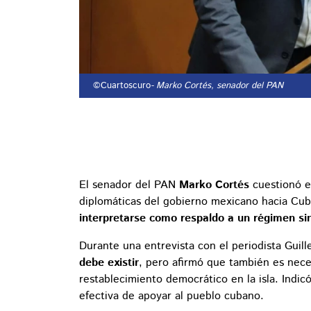
©Cuartoscuro
- Marko Cortés, senador del PAN
El senador del PAN
Marko Cortés
cuestionó el
diplomáticas del gobierno mexicano hacia Cuba
interpretarse como respaldo a un régimen si
Durante una entrevista con el periodista Guil
debe existir
, pero afirmó que también es nece
restablecimiento democrático en la isla. Indic
efectiva de apoyar al pueblo cubano.