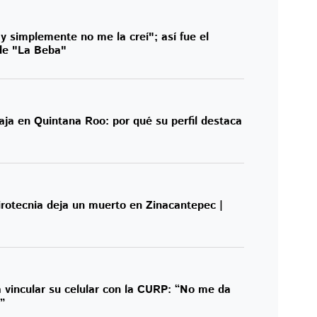
y simplemente no me la creí"; así fue el
de "La Beba"
ja en Quintana Roo: por qué su perfil destaca
pirotecnia deja un muerto en Zinacantepec |
 vincular su celular con la CURP: “No me da
”