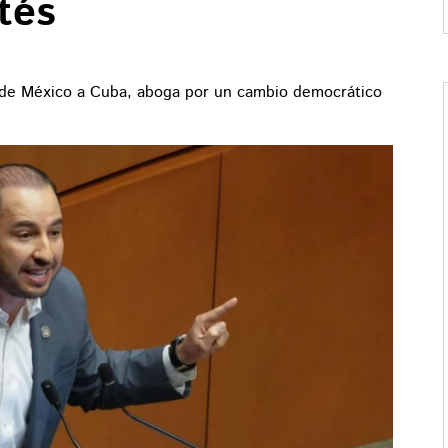
tés
 de México a Cuba, aboga por un cambio democrático