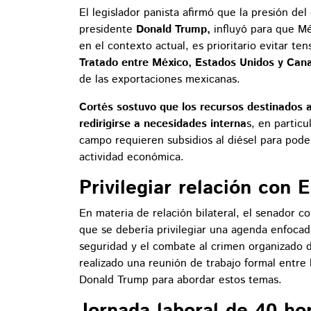
El legislador panista afirmó que la presión d
presidente
Donald Trump,
influyó para que Mé
en el contexto actual, es prioritario evitar t
Tratado entre México, Estados Unidos y Ca
de las exportaciones mexicanas.
Cortés sostuvo que los recursos destinados a
redirigirse a necesidades interna
s, en particu
campo requieren subsidios al diésel para pod
actividad económica.
Privilegiar relación con 
En materia de relación bilateral, el senador
que se debería privilegiar una agenda enfocad
seguridad y el combate al crimen organizado d
realizado una reunión de trabajo formal entre
Donald Trump para abordar estos temas.