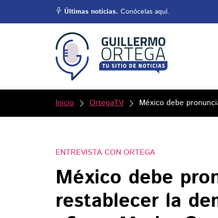
Últimas noticias.
Conócelas aquí.
Inicio
OrtegaTV
México debe pronuncia
ENTREVISTA CON ORTEGA
México debe pron
restablecer la d