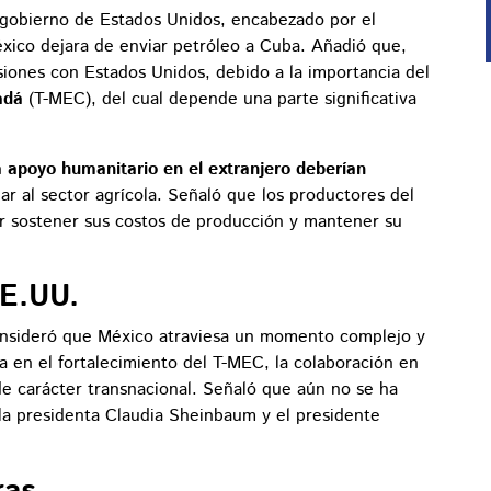
el gobierno de Estados Unidos, encabezado por el
xico dejara de enviar petróleo a Cuba. Añadió que,
ensiones con Estados Unidos, debido a la importancia del
nadá
(T-MEC), del cual depende una parte significativa
 apoyo humanitario en el extranjero deberían
lar al sector agrícola. Señaló que los productores del
er sostener sus costos de producción y mantener su
EE.UU.
 consideró que México atraviesa un momento complejo y
a en el fortalecimiento del T-MEC, la colaboración en
e carácter transnacional. Señaló que aún no se ha
 la presidenta Claudia Sheinbaum y el presidente