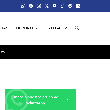
CIAS
DEPORTES
ORTEGA TV
tés
Únete a nuestro grupo de
WhatsApp