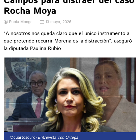
Campos para distraer del caso
Rocha Moya
Paola Monge
13 mayo, 2026
“A nosotros nos queda claro que el único instrumento al
que pretende recurrir Morena es la distracción”, aseguró
la diputada Paulina Rubio
©cuartoscuro
- Entrevista con Ortega