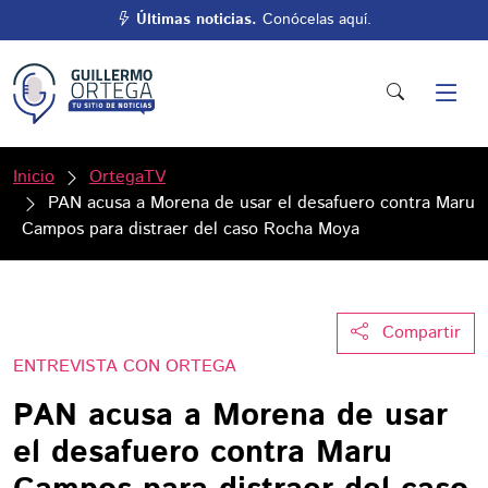
Últimas noticias.
Conócelas aquí.
Inicio
OrtegaTV
PAN acusa a Morena de usar el desafuero contra Maru
Campos para distraer del caso Rocha Moya
Compartir
ENTREVISTA CON ORTEGA
PAN acusa a Morena de usar
el desafuero contra Maru