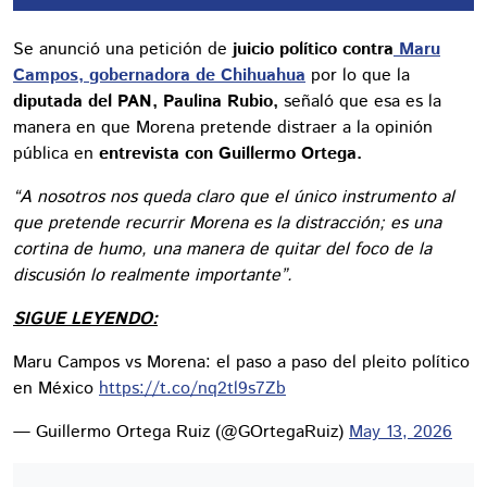
Se anunció una petición de
juicio político contra
Maru
Campos,
gobernadora de Chihuahua
por lo que la
diputada del PAN, Paulina Rubio,
señaló que esa es la
manera en que Morena pretende distraer a la opinión
pública en
entrevista con Guillermo Ortega.
“A nosotros nos queda claro que el único instrumento al
que pretende recurrir Morena es la distracción; es una
cortina de humo, una manera de quitar del foco de la
discusión lo realmente importante”.
SIGUE LEYENDO:
Maru Campos vs Morena: el paso a paso del pleito político
en México
https://t.co/nq2tl9s7Zb
— Guillermo Ortega Ruiz (@GOrtegaRuiz)
May 13, 2026