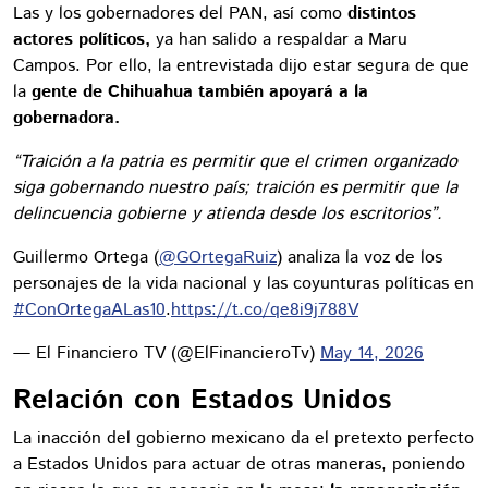
Las y los gobernadores del PAN, así como
distintos
actores políticos,
ya han salido a respaldar a Maru
Campos. Por ello, la entrevistada dijo estar segura de que
la
gente de Chihuahua también apoyará a la
gobernadora.
“Traición a la patria es permitir que el crimen organizado
siga gobernando nuestro país; traición es permitir que la
delincuencia gobierne y atienda desde los escritorios”.
Guillermo Ortega (
@GOrtegaRuiz
) analiza la voz de los
personajes de la vida nacional y las coyunturas políticas en
#ConOrtegaALas10
.
https://t.co/qe8i9j788V
— El Financiero TV (@ElFinancieroTv)
May 14, 2026
Relación con Estados Unidos
La inacción del gobierno mexicano da el pretexto perfecto
a Estados Unidos para actuar de otras maneras, poniendo