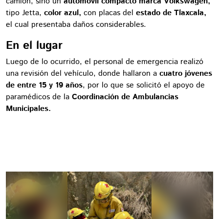
camión, sino un
automóvil compacto marca Volkswagen,
tipo Jetta,
color azul,
con placas del
estado de Tlaxcala,
el cual presentaba daños considerables.
En el lugar
Luego de lo ocurrido, el personal de emergencia realizó
una revisión del vehículo, donde hallaron a
cuatro jóvenes
de entre 15 y 19 años
, por lo que se solicitó el apoyo de
paramédicos de la
Coordinación de Ambulancias
Municipales.