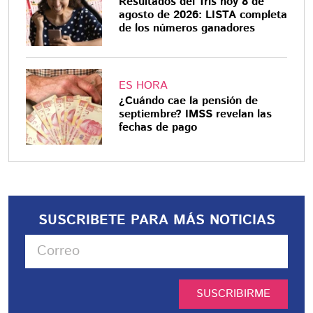
Resultados del Tris hoy 8 de
agosto de 2026: LISTA completa
de los números ganadores
ES HORA
¿Cuándo cae la pensión de
septiembre? IMSS revelan las
fechas de pago
SUSCRIBETE PARA MÁS NOTICIAS
SUSCRIBIRME