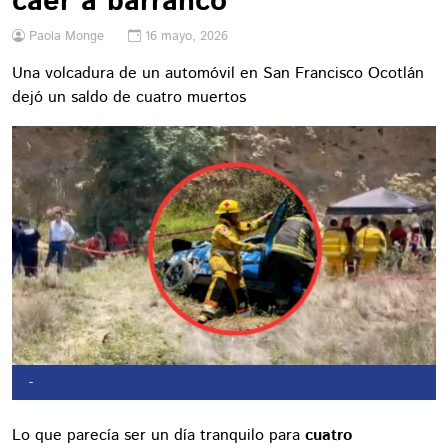
caer a barranco
Paola Monge
16 mayo, 2026
Una volcadura de un automóvil en San Francisco Ocotlán
dejó un saldo de cuatro muertos
-
Lo que parecía ser un día tranquilo para
cuatro