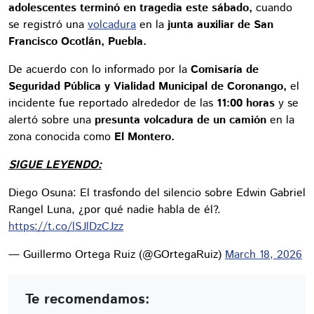
adolescentes terminó en tragedia este sábado,
cuando
se registró una
volcadura
en la
junta auxiliar de San
Francisco Ocotlán, Puebla.
De acuerdo con lo informado por la
Comisaría de
Seguridad Pública y Vialidad Municipal de Coronango,
el
incidente fue reportado alrededor de las
11:00 horas
y se
alertó sobre una
presunta volcadura de un camión
en la
zona conocida como
El Montero.
SIGUE LEYENDO:
Diego Osuna: El trasfondo del silencio sobre Edwin Gabriel
Rangel Luna, ¿por qué nadie habla de él?.
https://t.co/lSJlDzCJzz
— Guillermo Ortega Ruiz (@GOrtegaRuiz)
March 18, 2026
Te recomendamos: