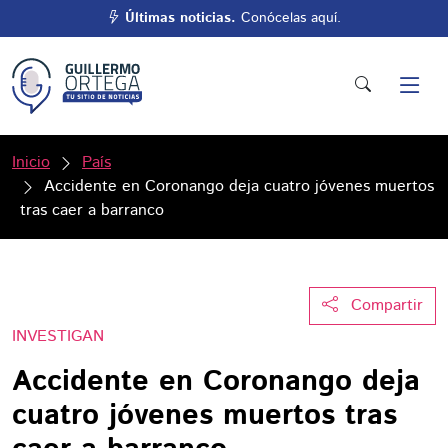
Últimas noticias.
Conócelas aquí.
Inicio
País
Accidente en Coronango deja cuatro jóvenes muertos
tras caer a barranco
Compartir
INVESTIGAN
Accidente en Coronango deja
cuatro jóvenes muertos tras