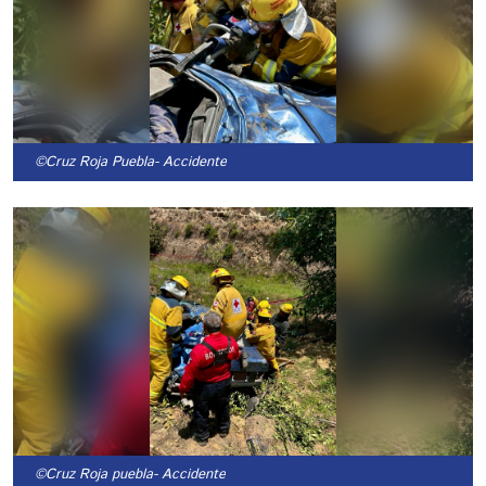
©Cruz Roja Puebla
- Accidente
©Cruz Roja puebla
- Accidente