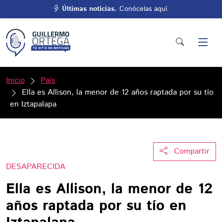
Últimas noticias.
Conócelas aquí.
Inicio
País
Ella es Allison, la menor de 12 años raptada por su tío
en Iztapalapa
Compartir
DESAPARECIDA
Ella es Allison, la menor de 12
años raptada por su tío en