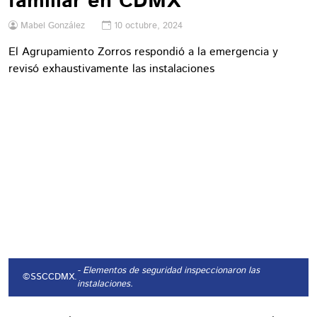
familiar en CDMX
Mabel González
10 octubre, 2024
El Agrupamiento Zorros respondió a la emergencia y
revisó exhaustivamente las instalaciones
- Elementos de seguridad inspeccionaron las
©SSCCDMX.
instalaciones.