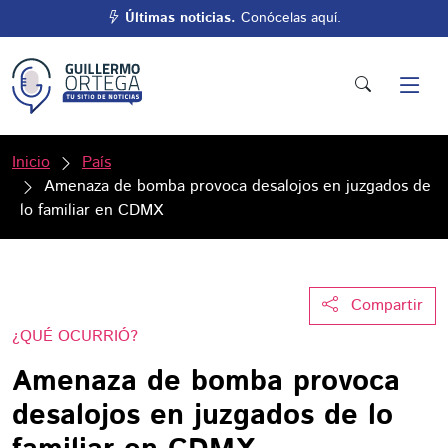
Últimas noticias.
Conócelas aquí.
Inicio
País
Amenaza de bomba provoca desalojos en juzgados de
lo familiar en CDMX
Compartir
¿QUÉ OCURRIÓ?
Amenaza de bomba provoca
desalojos en juzgados de lo