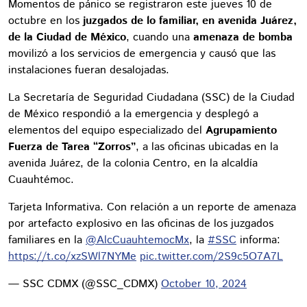
Momentos de pánico se registraron este jueves 10 de
octubre en los
juzgados de lo familiar, en avenida Juárez,
de la Ciudad de México
, cuando una
amenaza de bomba
movilizó a los servicios de emergencia y causó que las
instalaciones fueran desalojadas.
La Secretaría de Seguridad Ciudadana (SSC) de la Ciudad
de México respondió a la emergencia y desplegó a
elementos del equipo especializado del
Agrupamiento
Fuerza de Tarea “Zorros”
, a las oficinas ubicadas en la
avenida Juárez, de la colonia Centro, en la alcaldía
Cuauhtémoc.
Tarjeta Informativa. Con relación a un reporte de amenaza
por artefacto explosivo en las oficinas de los juzgados
familiares en la
@AlcCuauhtemocMx
, la
#SSC
informa:
https://t.co/xzSWl7NYMe
pic.twitter.com/2S9c5O7A7L
— SSC CDMX (@SSC_CDMX)
October 10, 2024