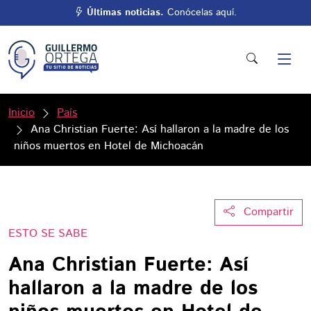
Últimas noticias.
Conócelas aquí.
Inicio
País
Ana Christian Fuerte: Así hallaron a la madre de los
niños muertos en Hotel de Michoacán
Compartir
ESTO SE SABE
Ana Christian Fuerte: Así
hallaron a la madre de los