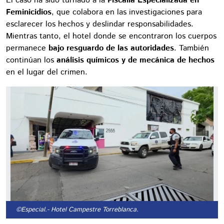
El caso ha sido turnado a la
Fiscalía Especializada en
Feminicidios
, que colabora en las investigaciones para
esclarecer los hechos y deslindar responsabilidades.
Mientras tanto, el hotel donde se encontraron los cuerpos
permanece
bajo resguardo de las autoridades
. También
continúan los
análisis químicos y de mecánica de hechos
en el lugar del crimen.
©Especial.
- Hotel Campestre Torreblanca.