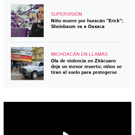
SUPERVISIÓN
Niño muere por huracán “Erick”;
Sheinbaum va a Oaxaca
MICHOACÁN EN LLAMAS
Ola de violencia en Zitácuaro
deja un menor muerto; niños se
tiran al suelo para protegerse