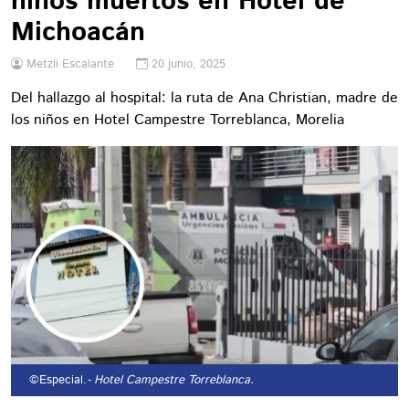
niños muertos en Hotel de
Michoacán
Metzli Escalante
20 junio, 2025
Del hallazgo al hospital: la ruta de Ana Christian, madre de
los niños en Hotel Campestre Torreblanca, Morelia
©Especial.
- Hotel Campestre Torreblanca.