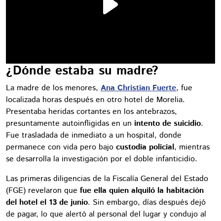
¿Dónde estaba su madre?
La madre de los menores,
Ana Christian Fuerte
, fue
localizada horas después en otro hotel de Morelia.
Presentaba heridas cortantes en los antebrazos,
presuntamente autoinfligidas en un
intento de suicidio
.
Fue trasladada de inmediato a un hospital, donde
permanece con vida pero bajo
custodia policial
, mientras
se desarrolla la investigación por el doble infanticidio.
Las primeras diligencias de la Fiscalía General del Estado
(FGE) revelaron que
fue ella quien alquiló la habitación
del hotel el 13 de junio
. Sin embargo, días después dejó
de pagar, lo que alertó al personal del lugar y condujo al