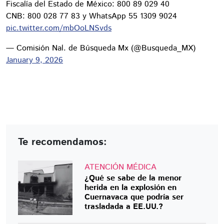
Fiscalía del Estado de México: 800 89 029 40
CNB: 800 028 77 83 y WhatsApp 55 1309 9024
pic.twitter.com/mbOoLNSvds
— Comisión Nal. de Búsqueda Mx (@Busqueda_MX)
January 9, 2026
Te recomendamos:
ATENCIÓN MÉDICA
¿Qué se sabe de la menor
herida en la explosión en
Cuernavaca que podría ser
trasladada a EE.UU.?