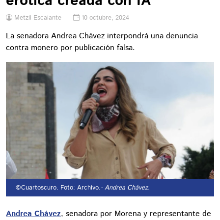
erótica creada con IA
Metzli Escalante
10 octubre, 2024
La senadora Andrea Chávez interpondrá una denuncia
contra monero por publicación falsa.
©Cuartoscuro. Foto: Archivo.
- Andrea Chávez.
Andrea Chávez
, senadora por Morena y representante de