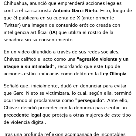
Chihuahua, anunció que emprenderá acciones legales
contra el caricaturista
Antonio Garci Nieto
. Esto, luego de
que él publicara en su cuenta de X (anteriormente
Twitter) una imagen de contenido erótico creada con
inteligencia artificial (
IA
) que utiliza el rostro de la
senadora sin su consentimiento.
En un video difundido a través de sus redes sociales,
Chávez calificó el acto como una
"agresión violenta y un
ataque a su intimidad"
, recordando que este tipo de
acciones están tipificadas como delito en la
Ley Olimpia
.
Señaló que, inicialmente, dudó en denunciar para evitar
que Garci Nieto se victimizara, lo cual, según ella, terminó
ocurriendo al proclamarse como
“perseguido”.
Ante ello,
Chávez decidió proceder con la denuncia para sentar un
precedente legal
que proteja a otras mujeres de este tipo
de violencia digital.
Tras una profunda reflexión acompañada de incontables