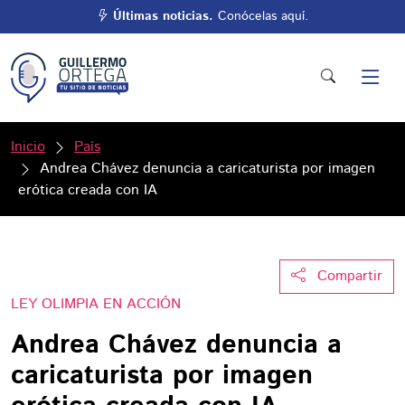
Últimas noticias.
Conócelas aquí.
Inicio
País
Andrea Chávez denuncia a caricaturista por imagen
erótica creada con IA
Compartir
LEY OLIMPIA EN ACCIÓN
Andrea Chávez denuncia a
caricaturista por imagen