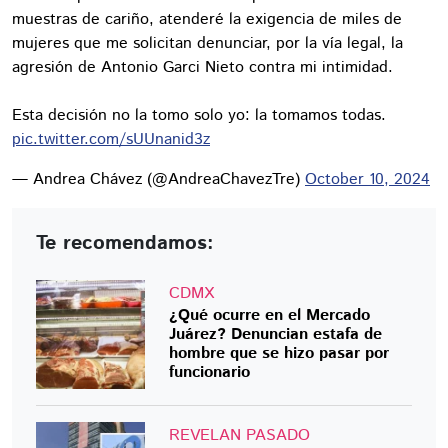
muestras de cariño, atenderé la exigencia de miles de
mujeres que me solicitan denunciar, por la vía legal, la
agresión de Antonio Garci Nieto contra mi intimidad.
Esta decisión no la tomo solo yo: la tomamos todas.
pic.twitter.com/sUUnanid3z
— Andrea Chávez (@AndreaChavezTre)
October 10, 2024
Te recomendamos:
CDMX
¿Qué ocurre en el Mercado
Juárez? Denuncian estafa de
hombre que se hizo pasar por
funcionario
REVELAN PASADO