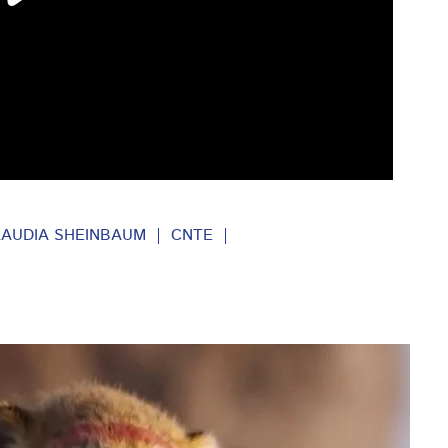
LAUDIA SHEINBAUM
CNTE