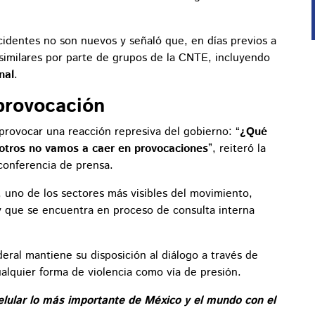
identes no son nuevos y señaló que, en días previos a
similares por parte de grupos de la CNTE, incluyendo
nal
.
provocación
ovocar una reacción represiva del gobierno: “
¿Qué
otros no vamos a caer en provocaciones
”, reiteró la
conferencia de prensa.
, uno de los sectores más visibles del movimiento,
 y que se encuentra en proceso de consulta interna
deral mantiene su disposición al diálogo a través de
alquier forma de violencia como vía de presión.
elular lo más importante de México y el mundo con el