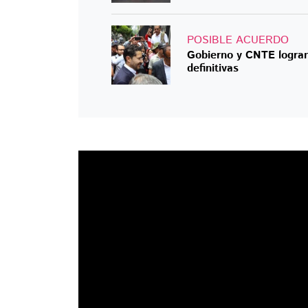
POSIBLE ACUERDO
Gobierno y CNTE logran
definitivas