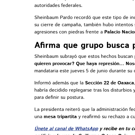
autoridades federales.
Sheinbaum Pardo recordó que este tipo de inc
su cierre de campaña, también hubo intentos 
agresiones con piedras frente a
Palacio Nacio
Afirma que grupo busca 
Sheinbaum subrayó que estos hechos buscan pr
quieren provocar? Que haya represión… Nos
mandataria este jueves 5 de junio durante su 
Informó además que la
Sección 22 de Oaxaca
habría decidido replegarse tras los disturbios
para definir su postura.
La presidenta reiteró que la administración fe
una
mesa tripartita
y reafirmó su rechazo a cu
Únete al canal de WhatsApp
y recibe en tu c