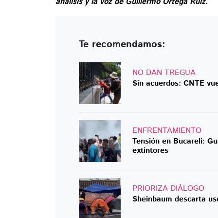
análisis y la voz de Guillermo Ortega Ruiz.
Te recomendamos:
NO DAN TREGUA
Sin acuerdos: CNTE vue
ENFRENTAMIENTO
Tensión en Bucareli: Gu
extintores
PRIORIZA DIÁLOGO
Sheinbaum descarta uso