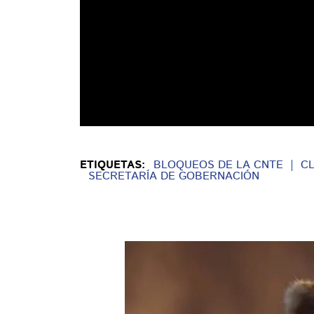
ETIQUETAS:
BLOQUEOS DE LA CNTE
C
SECRETARÍA DE GOBERNACIÓN