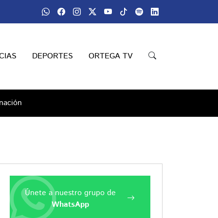
CIAS
DEPORTES
ORTEGA TV
nación
Únete a nuestro grupo de
WhatsApp