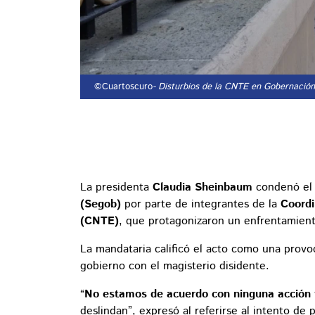
©Cuartoscuro
- Disturbios de la CNTE en Gobernación
La presidenta
Claudia Sheinbaum
condenó el 
(Segob)
por parte de integrantes de la
Coordi
(CNTE)
, que protagonizaron un enfrentamiento
La mandataria calificó el acto como una provo
gobierno con el magisterio disidente.
“
No estamos de acuerdo con ninguna acción 
deslindan”, expresó al referirse al intento d