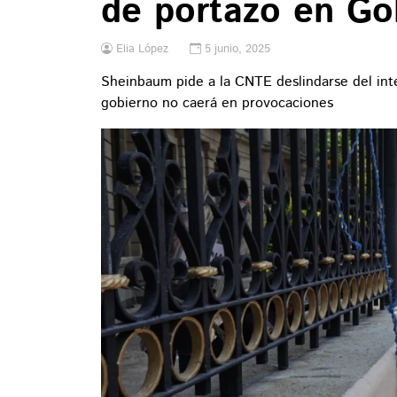
de portazo en Go
Elia López
5 junio, 2025
Sheinbaum pide a la CNTE deslindarse del int
gobierno no caerá en provocaciones