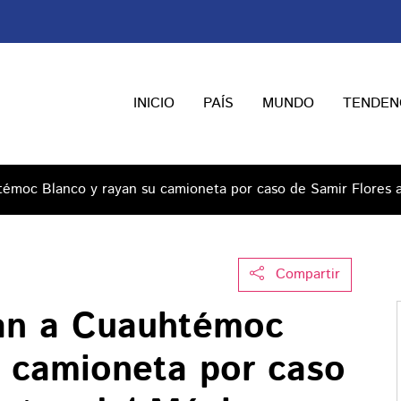
INICIO
PAÍS
MUNDO
TENDEN
émoc Blanco y rayan su camioneta por caso de Samir Flores a
Compartir
ran a Cuauhtémoc
u camioneta por caso