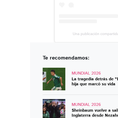
Una publicación compartid
Te recomendamos:
MUNDIAL 2026
La tragedia detrás de "
hija que marcó su vida
MUNDIAL 2026
Sheinbaum vuelve a salir
Inglaterra desde Nezah