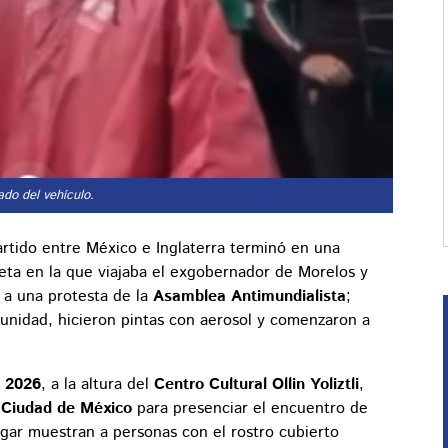
do del vehículo.
artido entre México e Inglaterra terminó en una
eta en la que viajaba el exgobernador de Morelos y
 a una protesta de la
Asamblea Antimundialista
;
unidad, hicieron pintas con aerosol y comenzaron a
e 2026
, a la altura del
Centro Cultural Ollin Yoliztli
,
 Ciudad de México
para presenciar el encuentro de
ugar muestran a personas con el rostro cubierto