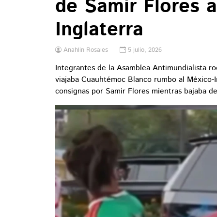
de Samir Flores 
Inglaterra
Anahlin Rosales
5 julio, 2026
Integrantes de la Asamblea Antimundialista ro
viajaba Cuauhtémoc Blanco rumbo al México-I
consignas por Samir Flores mientras bajaba de