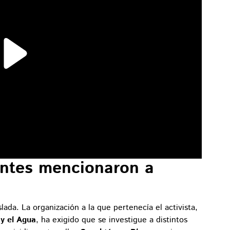
antes mencionaron a
ada. La organización a la que pertenecía el activista,
 y el Agua
, ha exigido que se investigue a distintos