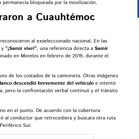
ón permanecía bloqueada por la movilización.
cararon a Cuauhtémoc
reconocieron al exseleccionado nacional. En las
y
“¡Samir vive!”
, una referencia directa a
Samir
esinado en Morelos en febrero de 2019, durante el
e uno de los costados de la camioneta. Otras imágenes
lanco descendió brevemente del vehículo
e intentó
a, pero la confrontación verbal continuó y el tránsito
ino en el punto. De acuerdo con la cobertura
có al conductor que retrocediera y buscara otra ruta
Periférico Sur.