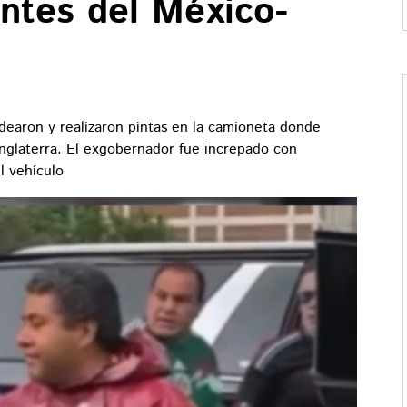
antes del México-
dearon y realizaron pintas en la camioneta donde
nglaterra. El exgobernador fue increpado con
l vehículo