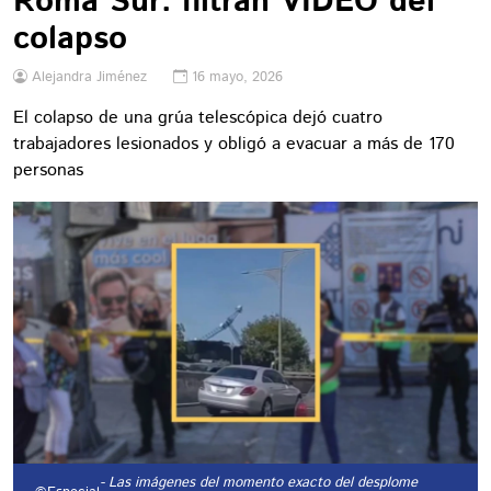
Roma Sur: filtran VIDEO del
colapso
Alejandra Jiménez
16 mayo, 2026
El colapso de una grúa telescópica dejó cuatro
trabajadores lesionados y obligó a evacuar a más de 170
personas
- Las imágenes del momento exacto del desplome