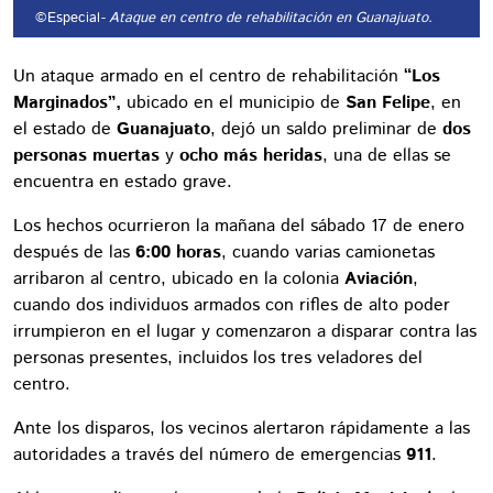
©Especial
- Ataque en centro de rehabilitación en Guanajuato.
Un ataque armado en el centro de rehabilitación
“Los
Marginados”,
ubicado en el municipio de
San Felipe
, en
el estado de
Guanajuato
, dejó un saldo preliminar de
dos
personas muertas
y
ocho más heridas
, una de ellas se
encuentra en estado grave.
Los hechos ocurrieron la mañana del sábado 17 de enero
después de las
6:00 horas
, cuando varias camionetas
arribaron al centro, ubicado en la colonia
Aviación
,
cuando dos individuos armados con rifles de alto poder
irrumpieron en el lugar y comenzaron a disparar contra las
personas presentes, incluidos los tres veladores del
centro.
Ante los disparos, los vecinos alertaron rápidamente a las
autoridades a través del número de emergencias
911
.