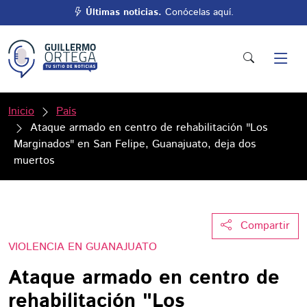
Últimas noticias.
Conócelas aquí.
Inicio
País
Ataque armado en centro de rehabilitación "Los
Marginados" en San Felipe, Guanajuato, deja dos
muertos
Compartir
VIOLENCIA EN GUANAJUATO
Ataque armado en centro de
rehabilitación "Los