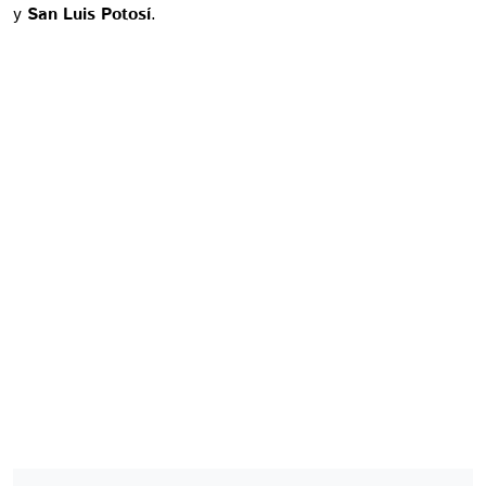
y
San Luis Potosí
.