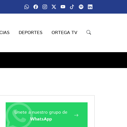
CIAS
DEPORTES
ORTEGA TV
Únete a nuestro grupo de
WhatsApp