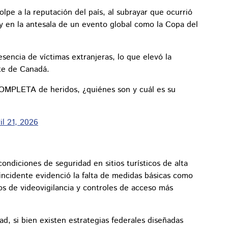
lpe a la reputación del país, al subrayar que ocurrió
 y en la antesala de un evento global como la Copa del
esencia de víctimas extranjeras, lo que elevó la
rte de Canadá.
OMPLETA de heridos, ¿quiénes son y cuál es su
il 21, 2026
ondiciones de seguridad en sitios turísticos de alta
 incidente evidenció la falta de medidas básicas como
os de videovigilancia y controles de acceso más
d, si bien existen estrategias federales diseñadas