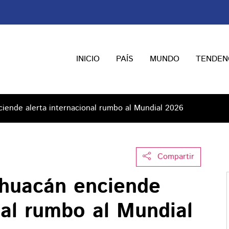
INICIO
PAÍS
MUNDO
TENDEN
iende alerta internacional rumbo al Mundial 2026
Compartir
ihuacán enciende
nal rumbo al Mundial