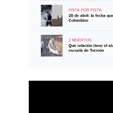
PISTA POR PISTA
20 de abril: la fecha qu
Columbine
2 MUERTOS
Qué relación tiene el 
escuela de Torreón