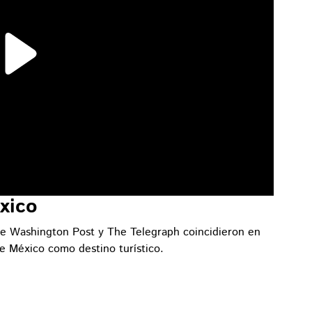
xico
he Washington Post y The Telegraph coincidieron en
e México como destino turístico.