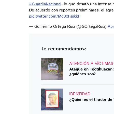
#GuardiaNacional
, lo que desató una intensa m
De acuerdo con reportes preliminares, el agre
pic.twitter.com/Mq0xFsskkF
— Guillermo Ortega Ruiz (@GOrtegaRuiz)
Apr
Te recomendamos:
ATENCIÓN A VÍCTIMAS
Ataque en Teotihuacán
¿quiénes son?
IDENTIDAD
¿Quién es el tirador de