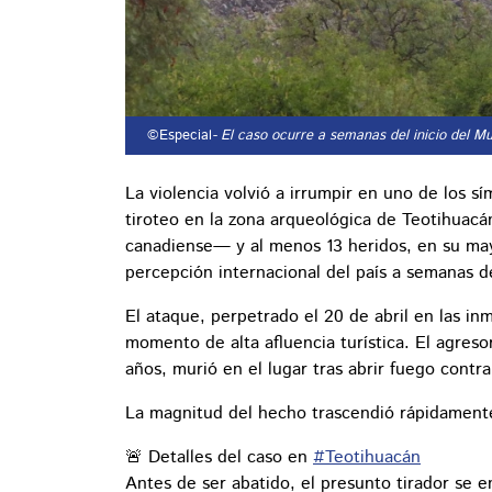
©Especial
- El caso ocurre a semanas del inicio del M
La violencia volvió a irrumpir en uno de los
tiroteo en la zona arqueológica de Teotihuacá
canadiense— y al menos 13 heridos, en su may
percepción internacional del país a semanas de
El ataque, perpetrado el 20 de abril en las in
momento de alta afluencia turística. El agreso
años, murió en el lugar tras abrir fuego contra
La magnitud del hecho trascendió rápidamente
🚨 Detalles del caso en
#Teotihuacán
Antes de ser abatido, el presunto tirador se 