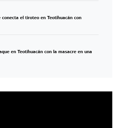
e conecta el tiroteo en Teotihuacán con
ataque en Teotihuacán con la masacre en una