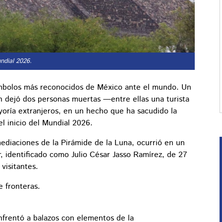
undial 2026.
 símbolos más reconocidos de México ante el mundo. Un
n dejó dos personas muertas —entre ellas una turista
oría extranjeros, en un hecho que ha sacudido la
l inicio del Mundial 2026.
mediaciones de la Pirámide de la Luna, ocurrió en un
r, identificado como Julio César Jasso Ramírez, de 27
 visitantes.
 fronteras.
enfrentó a balazos con elementos de la