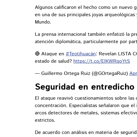
Algunos calificaron el hecho como un nuevo go
en una de sus principales joyas arqueológicas
Mundo.
La prensa internacional también enfatizó la pr
atención diplomática, particularmente por pa
🔴 Ataque en
#Teotihuacán
: Revelan LISTA C
estado de salud?
https://t.co/ElKWRqoYtS
— Guillermo Ortega Ruiz (@GOrtegaRuiz)
Apr
Seguridad en entredicho
El ataque reavivó cuestionamientos sobre las c
concentración. Especialistas señalaron que el
arcos detectores de metales, sistemas efectiv
estrictos.
De acuerdo con análisis en materia de segurida