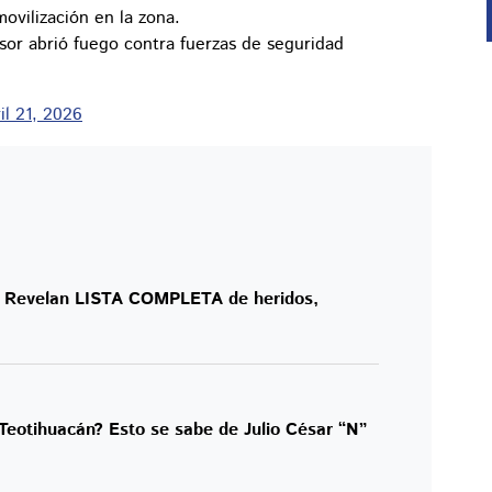
ovilización en la zona.
sor abrió fuego contra fuerzas de seguridad
il 21, 2026
: Revelan LISTA COMPLETA de heridos,
 Teotihuacán? Esto se sabe de Julio César “N”