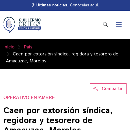
Últimas noticias.
Conócelas aquí.
Inicio
País
Caen por extorsión síndica, regidora y tesorero de
Amacuzac, Morelos
Compartir
OPERATIVO ENJAMBRE
Caen por extorsión síndica,
regidora y tesorero de