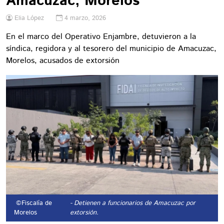
Amacuzac, Morelos
Elia López
4 marzo, 2026
En el marco del Operativo Enjambre, detuvieron a la
síndica, regidora y al tesorero del municipio de Amacuzac,
Morelos, acusados de extorsión
©Fiscalía de
- Detienen a funcionarios de Amacuzac por
Morelos
extorsión.