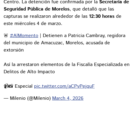
Centro. La detención fue confirmada por la
Secretaría de
Seguridad Pública de Morelos
, que detalló que las
capturas se realizaron alrededor de las
12:30 horas
de
este miércoles 4 de marzo.
🚨
#AlMomento
| Detienen a Patricia Cambray, regidora
del municipio de Amacuzac, Morelos, acusada de
extorsión
Así la arrestaron elementos de la Fiscalía Especializada en
Delitos de Alto Impacto
📹📸 Especial
pic.twitter.com/aCPvPejquF
— Milenio (@Milenio)
March 4, 2026