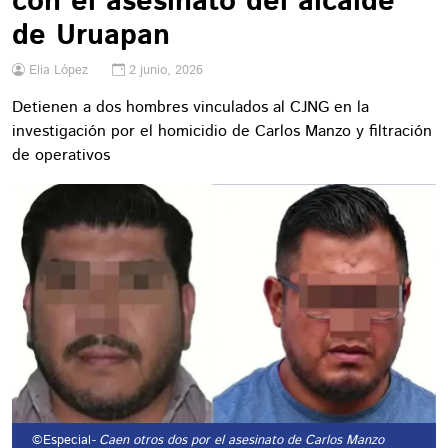
con el asesinato del alcalde
de Uruapan
Elia López
2 junio, 2026
Detienen a dos hombres vinculados al CJNG en la
investigación por el homicidio de Carlos Manzo y filtración
de operativos
©Especial
- Caen otros dos por el asesinato de Carlos Manzo