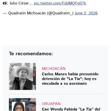
📸: Julio César…
pic.twitter.com/FddMQFg07k
— Quadratín Michoacán (@Quadratin_)
June 2, 2026
Te recomendamos:
MICHOACÁN
Carlos Manzo había presumido
detención de "La Tía"; hoy es
vinculada a su asesinato
URUAPAN
Cae Wendy Fabiola “La Tía” del