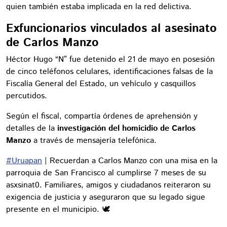
quien también estaba implicada en la red delictiva.
Exfuncionarios vinculados al asesinato
de Carlos Manzo
Héctor Hugo “N” fue detenido el 21 de mayo en posesión
de cinco teléfonos celulares, identificaciones falsas de la
Fiscalía General del Estado, un vehículo y casquillos
percutidos.
Según el fiscal, compartía órdenes de aprehensión y
detalles de la
investigación del homicidio de Carlos
Manzo
a través de mensajería telefónica.
#Uruapan
| Recuerdan a Carlos Manzo con una misa en la
parroquia de San Francisco al cumplirse 7 meses de su
asxsinat0. Familiares, amigos y ciudadanos reiteraron su
exigencia de justicia y aseguraron que su legado sigue
presente en el municipio. 🕊️