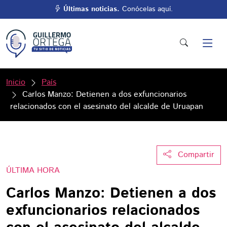
Últimas noticias.
Conócelas aquí.
Inicio
País
Carlos Manzo: Detienen a dos exfuncionarios
relacionados con el asesinato del alcalde de Uruapan
Compartir
ÚLTIMA HORA
Carlos Manzo: Detienen a dos
exfuncionarios relacionados