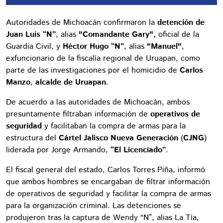
Autoridades de Michoacán confirmaron la
detención de
Juan Luis “N”
, alias
"Comandante Gary",
oficial de la
Guardia Civil, y
Héctor Hugo “N”
, alias
"Manuel"
,
exfuncionario de la fiscalía regional de Uruapan, como
parte de las investigaciones por el homicidio de
Carlos
Manzo
,
alcalde de Uruapan
.
De acuerdo a las autoridades de Michoacán, ambos
presuntamente filtraban información de
operativos de
seguridad
y facilitaban la compra de armas para la
estructura del
Cártel Jalisco Nueva Generación
(
CJNG
)
liderada por Jorge Armando,
“El Licenciado”
.
El fiscal general del estado, Carlos Torres Piña, informó
que ambos hombres se encargaban de filtrar información
de operativos de seguridad y facilitar la compra de armas
para la organización criminal. Las detenciones se
produjeron tras la captura de Wendy “N”, alias La Tía,