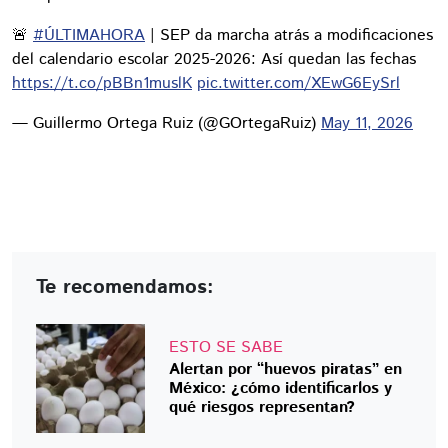
🚨
#ÚLTIMAHORA
| SEP da marcha atrás a modificaciones
del calendario escolar 2025-2026: Así quedan las fechas
https://t.co/pBBn1muslK
pic.twitter.com/XEwG6EySrl
— Guillermo Ortega Ruiz (@GOrtegaRuiz)
May 11, 2026
Te recomendamos:
ESTO SE SABE
Alertan por “huevos piratas” en
México: ¿cómo identificarlos y
qué riesgos representan?