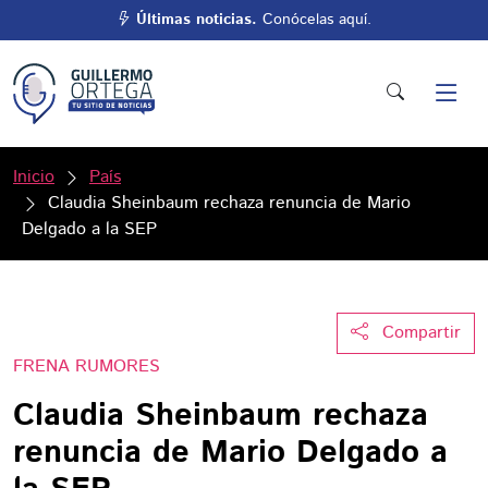
Últimas noticias.
Conócelas aquí.
Inicio
País
Claudia Sheinbaum rechaza renuncia de Mario
Delgado a la SEP
Compartir
FRENA RUMORES
Claudia Sheinbaum rechaza
renuncia de Mario Delgado a