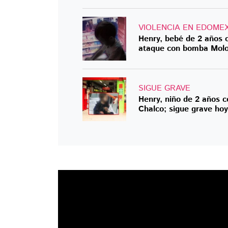
VIOLENCIA EN EDOME
Henry, bebé de 2 años 
ataque con bomba Molot
SIGUE GRAVE
Henry, niño de 2 años 
Chalco; sigue grave hoy