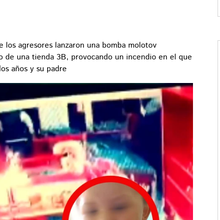
e los agresores lanzaron una bomba molotov
o de una tienda 3B, provocando un incendio en el que
os años y su padre