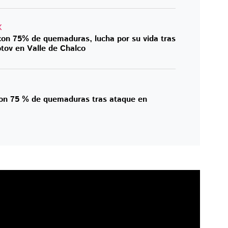
X
con 75% de quemaduras, lucha por su vida tras
ov en Valle de Chalco
con 75 % de quemaduras tras ataque en