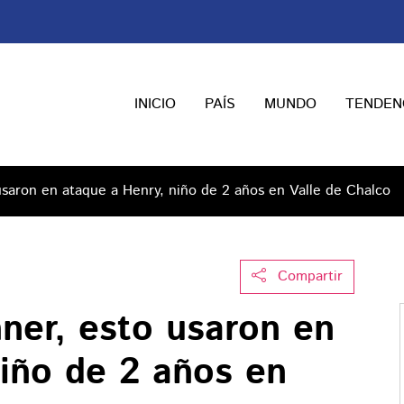
INICIO
PAÍS
MUNDO
TENDEN
usaron en ataque a Henry, niño de 2 años en Valle de Chalco
Compartir
ner, esto usaron en
niño de 2 años en