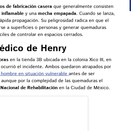
ios de fabricación casera
que generalmente consisten
o inflamable
y una
mecha empapada
. Cuando se lanza,
ápida propagación. Su peligrosidad radica en que el
se a superficies o personas y generar quemaduras
ciles de controlar en espacios cerrados.
édico de Henry
oras
en la tienda 3B ubicada en la colonia Xico III, en
ocurrió el incidente. Ambos quedaron atrapados por
hombre en situación vulnerable
antes de ser
l, aunque por la complejidad de las quemaduras el
 Nacional de Rehabilitación
en la Ciudad de México.