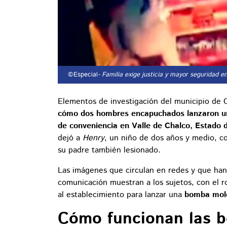
©Especial
- Familia exige justicia y mayor seguridad e
Elementos de investigación del municipio de 
cómo dos hombres encapuchados lanzaron un 
de conveniencia en Valle de Chalco, Estado 
dejó a
Henry
, un niño de dos años y medio, c
su padre también lesionado.
Las imágenes que circulan en redes y que han 
comunicación muestran a los sujetos, con el 
al establecimiento para lanzar una
bomba molo
Cómo funcionan las 