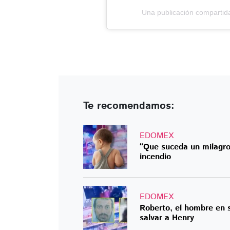
Una publicación compartid
Te recomendamos:
EDOMEX
“Que suceda un milagro
incendio
EDOMEX
Roberto, el hombre en s
salvar a Henry