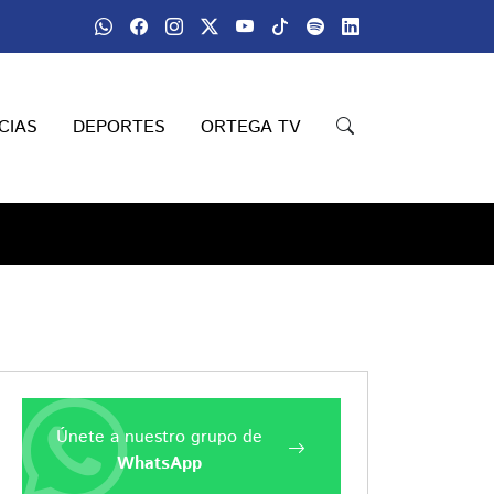
CIAS
DEPORTES
ORTEGA TV
Únete a nuestro grupo de
WhatsApp