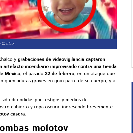
n Chalco.
Chalco y
grabaciones de videovigilancia captaron
artefacto incendiario improvisado contra una tienda
de México
, el pasado
22 de febrero
, en un ataque que
on quemaduras graves en gran parte de su cuerpo, y a
sido difundidas por testigos y medios de
rostro cubierto y ropa oscura, ingresando brevemente
tov casera
.
bombas molotov