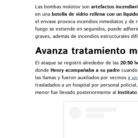
Las bombas molotov son
artefactos incendiar
en una
botella de vidrio rellena con un líquid
el envase provoca incendios inmediatos y de r
fuego se extiende en segundos, puede adherir
graves, además de incendios estructurales difí
Avanza tratamiento m
El ataque se registró alrededor de las
20:50 h
donde
Henry acompañaba a su padre
cuando 
las llamas y fueron auxiliados por vecinos y
un 
trasladados a un hospital por personal policia
menor fue llevado posteriormente al
Instituto