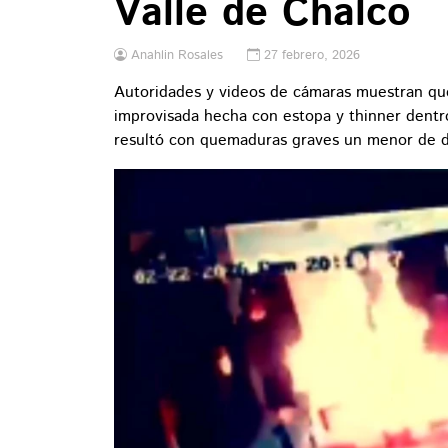
Valle de Chalco
Anahlin Rosales
27 febrero, 2026
Autoridades y videos de cámaras muestran qu
improvisada hecha con estopa y thinner dentr
resultó con quemaduras graves un menor de d