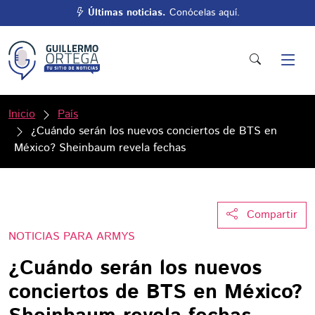
Últimas noticias.
Conócelas aquí.
Inicio
País
¿Cuándo serán los nuevos conciertos de BTS en
México? Sheinbaum revela fechas
Compartir
NOTICIAS PARA ARMYS
¿Cuándo serán los nuevos
conciertos de BTS en México?