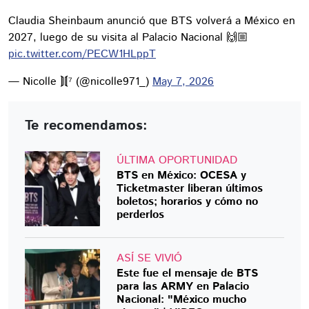
Claudia Sheinbaum anunció que BTS volverá a México en
2027, luego de su visita al Palacio Nacional 🙌🏼
pic.twitter.com/PECW1HLppT
— Nicolle ⟭⟬⁷ (@nicolle971_)
May 7, 2026
Te recomendamos:
ÚLTIMA OPORTUNIDAD
BTS en México: OCESA y
Ticketmaster liberan últimos
boletos; horarios y cómo no
perderlos
ASÍ SE VIVIÓ
Este fue el mensaje de BTS
para las ARMY en Palacio
Nacional: "México mucho