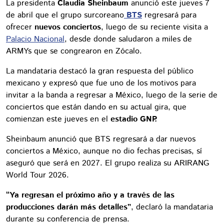
La presidenta
Claudia Sheinbaum
anunció este jueves 7
de abril que el grupo surcoreano
BTS
regresará para
ofrecer
nuevos conciertos
, luego de su reciente visita a
Palacio Nacional
, desde donde saludaron a miles de
ARMYs que se congrearon en Zócalo.
La mandataria destacó la gran respuesta del público
mexicano y expresó que fue uno de los motivos para
invitar a la banda a regresar a México, luego de la serie de
conciertos que están dando en su actual gira, que
comienzan este jueves en el
estadio GNP.
Sheinbaum anunció que BTS regresará a dar nuevos
conciertos a México, aunque no dio fechas precisas, sí
aseguró que será en 2027. El grupo realiza su ARIRANG
World Tour 2026.
“Ya regresan el próximo año y a través de las
producciones darán más detalles”
, declaró la mandataria
durante su conferencia de prensa.