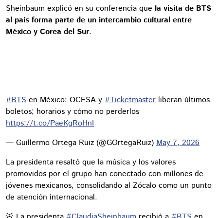
Sheinbaum explicó en su conferencia que
la visita de BTS
al país forma parte de un intercambio cultural entre
México y Corea del Sur
.
#BTS
en México: OCESA y
#Ticketmaster
liberan últimos
boletos; horarios y cómo no perderlos
https://t.co/PaeKgRoHnI
— Guillermo Ortega Ruiz (@GOrtegaRuiz)
May 7, 2026
La presidenta resaltó que la música y los valores
promovidos por el grupo han conectado con millones de
jóvenes mexicanos, consolidando al Zócalo como un punto
de atención internacional.
🚨 La presidenta
#ClaudiaSheinbaum
recibió a
#BTS
en