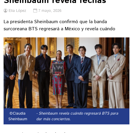
Sheinbaum revela fechas
Elia López
7 mayo, 2026
La presidenta Sheinbaum confirmó que la banda
surcoreana BTS regresará a México y revela cuándo
©Claudia
- Sheinbaum revela cuándo regresará BTS para
Sheinbaum
dar más conciertos.