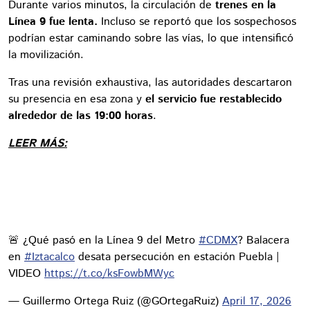
Durante varios minutos, la circulación de
trenes en la
Línea 9 fue lenta.
Incluso se reportó que los sospechosos
podrían estar caminando sobre las vías, lo que intensificó
la movilización.
Tras una revisión exhaustiva, las autoridades descartaron
su presencia en esa zona y
el servicio fue restablecido
alrededor de las 19:00 horas
.
LEER MÁS:
🚨 ¿Qué pasó en la Línea 9 del Metro
#CDMX
? Balacera
en
#Iztacalco
desata persecución en estación Puebla |
VIDEO
https://t.co/ksFowbMWyc
— Guillermo Ortega Ruiz (@GOrtegaRuiz)
April 17, 2026