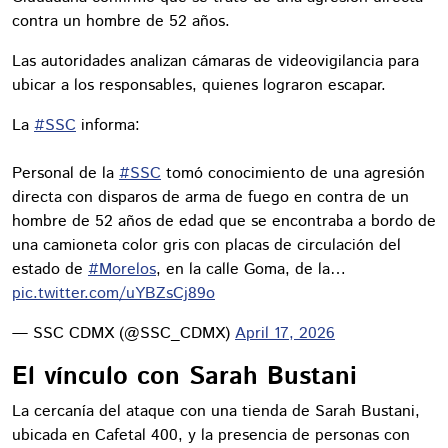
contra un hombre de 52 años.
Las autoridades analizan cámaras de videovigilancia para
ubicar a los responsables, quienes lograron escapar.
La
#SSC
informa:
Personal de la
#SSC
tomó conocimiento de una agresión
directa con disparos de arma de fuego en contra de un
hombre de 52 años de edad que se encontraba a bordo de
una camioneta color gris con placas de circulación del
estado de
#Morelos
, en la calle Goma, de la…
pic.twitter.com/uYBZsCj89o
— SSC CDMX (@SSC_CDMX)
April 17, 2026
El vínculo con Sarah Bustani
La cercanía del ataque con una tienda de Sarah Bustani,
ubicada en Cafetal 400, y la presencia de personas con