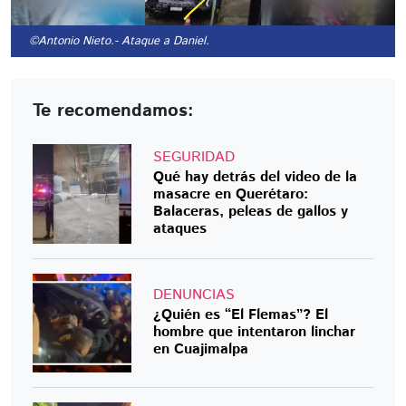
©Antonio Nieto.
- Ataque a Daniel.
Te recomendamos:
SEGURIDAD
Qué hay detrás del video de la
masacre en Querétaro:
Balaceras, peleas de gallos y
ataques
DENUNCIAS
¿Quién es “El Flemas”? El
hombre que intentaron linchar
en Cuajimalpa