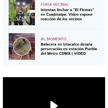
FURIA VECINAL
Intentan linchar a “El Flemas”
en Cuajimalpa: Video expone
reacción de los vecinos
AL MOMENTO
Balacera en Iztacalco desata
persecución en estación Puebla
del Metro CDMX | VIDEO