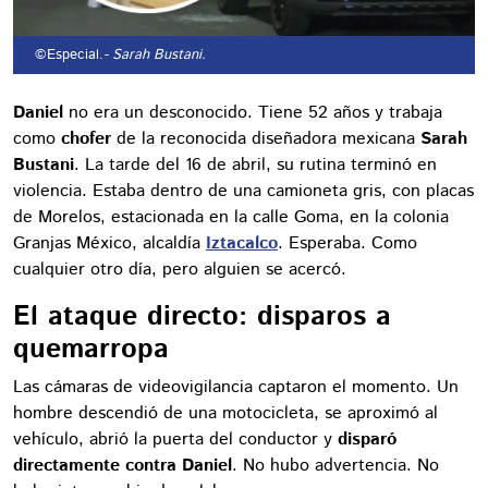
©Especial.
- Sarah Bustani.
Daniel
no era un desconocido. Tiene 52 años y trabaja
como
chofer
de la reconocida diseñadora mexicana
Sarah
Bustani
. La tarde del 16 de abril, su rutina terminó en
violencia. Estaba dentro de una camioneta gris, con placas
de Morelos, estacionada en la calle Goma, en la colonia
Granjas México, alcaldía
Iztacalco
. Esperaba. Como
cualquier otro día, pero alguien se acercó.
El ataque directo: disparos a
quemarropa
Las cámaras de videovigilancia captaron el momento. Un
hombre descendió de una motocicleta, se aproximó al
vehículo, abrió la puerta del conductor y
disparó
directamente contra Daniel
. No hubo advertencia. No