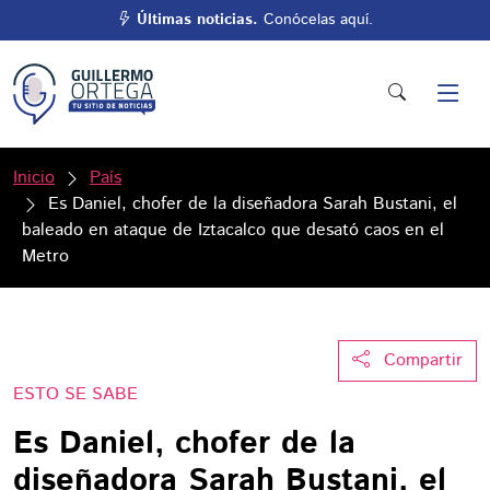
Últimas noticias.
Conócelas aquí.
Inicio
País
Es Daniel, chofer de la diseñadora Sarah Bustani, el
baleado en ataque de Iztacalco que desató caos en el
Metro
Compartir
ESTO SE SABE
Es Daniel, chofer de la
diseñadora Sarah Bustani, el