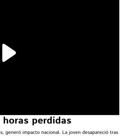
 horas perdidas
os, generó impacto nacional. La joven desapareció tras