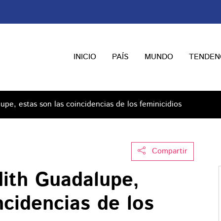
INICIO
PAÍS
MUNDO
TENDEN
pe, estas son las coincidencias de los feminicidios
Compartir
ith Guadalupe,
ncidencias de los