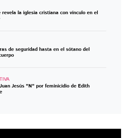
evela la iglesia cristiana con vínculo en el
e
as de seguridad hasta en el sótano del
 cuerpo
TIVA
Juan Jesús "N" por feminicidio de Edith
e