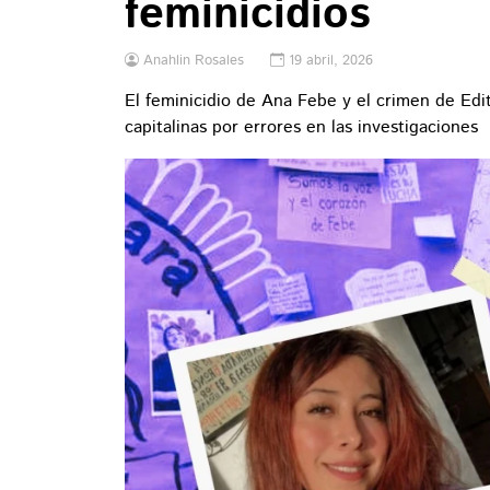
feminicidios
Anahlin Rosales
19 abril, 2026
El feminicidio de Ana Febe y el crimen de Edi
capitalinas por errores en las investigaciones