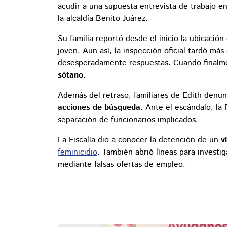
acudir a una supuesta entrevista de trabajo 
la alcaldía Benito Juárez.
Su familia reportó desde el inicio la ubicación 
joven. Aun así, la inspección oficial tardó má
desesperadamente respuestas. Cuando finalme
sótano.
Además del retraso, familiares de Edith denu
acciones de búsqueda.
Ante el escándalo, la F
separación de funcionarios implicados.
La Fiscalía dio a conocer la detención de un
v
feminicidio
. También abrió líneas para investi
mediante falsas ofertas de empleo.