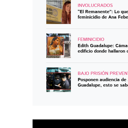
INVOLUCRADOS
“El Remanente”: Lo que r
feminicidio de Ana Feb
FEMINICIDIO
Edith Guadalupe: Cámar
edificio donde hallaron
BAJO PRISIÓN PREVEN
Posponen audiencia de 
Guadalupe, esto se sab