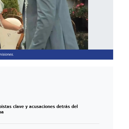
misiones.
pistas clave y acusaciones detrás del
pa