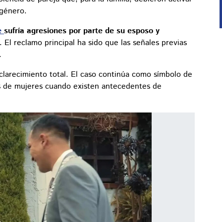
 género.
e
sufría agresiones por parte de su esposo y
. El reclamo principal ha sido que las señales previas
.
sclarecimiento total. El caso continúa como símbolo de
s de mujeres cuando existen antecedentes de