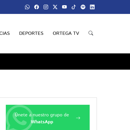
CIAS
DEPORTES
ORTEGA TV
Únete a nuestro grupo de
WhatsApp