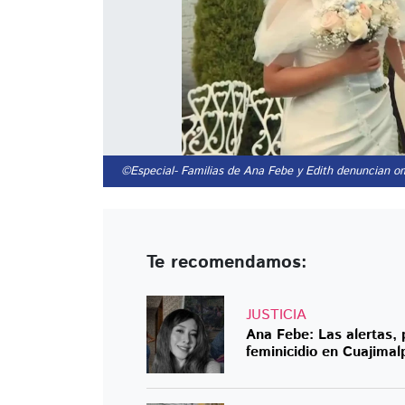
©Especial
- Familias de Ana Febe y Edith denuncian o
Te recomendamos:
JUSTICIA
Ana Febe: Las alertas, 
feminicidio en Cuajimal