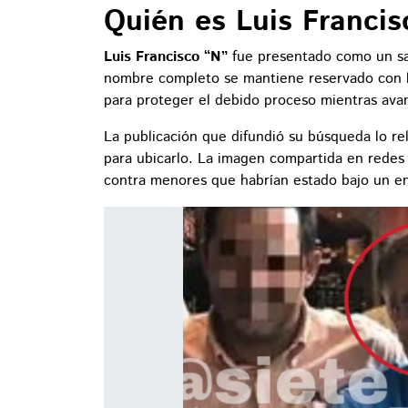
Quién es Luis Francis
Luis Francisco “N”
fue presentado como un sa
nombre completo se mantiene reservado con la 
para proteger el debido proceso mientras avan
La publicación que difundió su búsqueda lo r
para ubicarlo. La imagen compartida en redes
contra menores que habrían estado bajo un en