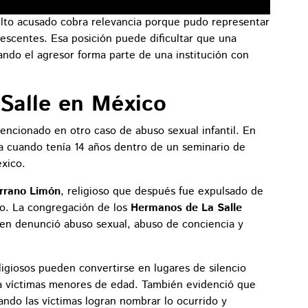
ulto acusado cobra relevancia porque pudo representar
olescentes. Esa posición puede dificultar que una
ndo el agresor forma parte de una institución con
 Salle en México
encionado en otro caso de abuso sexual infantil. En
a cuando tenía 14 años dentro de un seminario de
xico.
errano Limón
, religioso que después fue expulsado de
ano. La congregación de los
Hermanos de La Salle
uien denunció abuso sexual, abuso de conciencia y
igiosos pueden convertirse en lugares de silencio
 a víctimas menores de edad. También evidenció que
do las víctimas logran nombrar lo ocurrido y