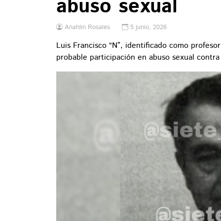
abuso sexual
Anahlin Rosales
5 junio, 2026
Luis Francisco “N”, identificado como profesor
probable participación en abuso sexual contr