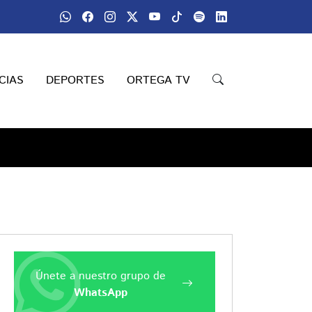
CIAS
DEPORTES
ORTEGA TV
Únete a nuestro grupo de
WhatsApp