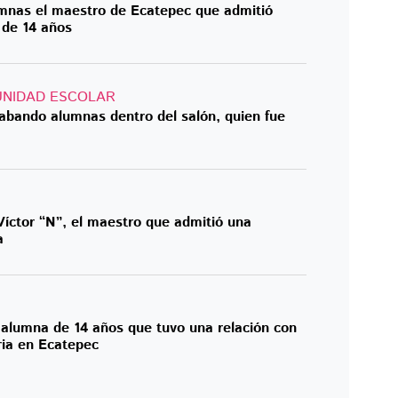
mnas el maestro de Ecatepec que admitió
 de 14 años
UNIDAD ESCOLAR
abando alumnas dentro del salón, quien fue
Víctor “N”, el maestro que admitió una
a
la alumna de 14 años que tuvo una relación con
ia en Ecatepec