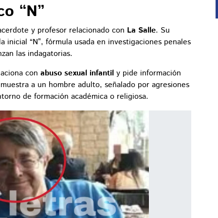
co “N”
cerdote y profesor relacionado con
La Salle
. Su
inicial “N”, fórmula usada en investigaciones penales
zan las indagatorias.
elaciona con
abuso sexual infantil
y pide información
 muestra a un hombre adulto, señalado por agresiones
torno de formación académica o religiosa.