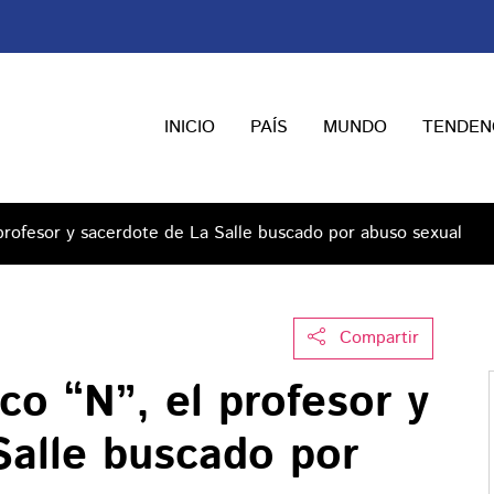
INICIO
PAÍS
MUNDO
TENDEN
 profesor y sacerdote de La Salle buscado por abuso sexual
Compartir
co “N”, el profesor y
Salle buscado por