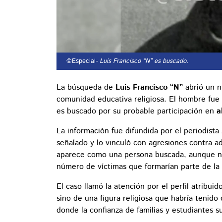
©Especial
- Luis Francisco “N” es buscado.
La búsqueda de
Luis Francisco “N”
abrió un n
comunidad educativa religiosa. El hombre fue
es buscado por su probable participación en
a
La información fue difundida por el periodista
señalado y lo vinculó con agresiones contra a
aparece como una persona buscada, aunque no s
número de víctimas que formarían parte de la 
El caso llamó la atención por el perfil atribu
sino de una figura religiosa que habría tenid
donde la confianza de familias y estudiantes su