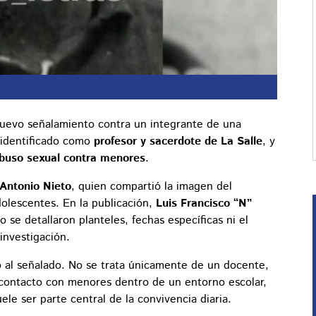
uevo señalamiento contra un integrante de una
 identificado como
profesor y sacerdote de La Salle
, y
buso sexual contra menores
.
Antonio Nieto
, quien compartió la imagen del
dolescentes. En la publicación,
Luis Francisco “N”
e detallaron planteles, fechas específicas ni el
investigación.
ido al señalado. No se trata únicamente de un docente,
o contacto con menores dentro de un entorno escolar,
ele ser parte central de la convivencia diaria.