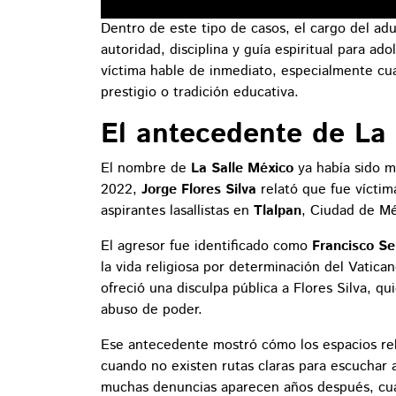
Dentro de este tipo de casos, el cargo del ad
autoridad, disciplina y guía espiritual para ad
víctima hable de inmediato, especialmente cua
prestigio o tradición educativa.
El antecedente de La
El nombre de
La Salle México
ya había sido m
2022,
Jorge Flores Silva
relató que fue víctim
aspirantes lasallistas en
Tlalpan
, Ciudad de Mé
El agresor fue identificado como
Francisco S
la vida religiosa por determinación del Vatic
ofreció una disculpa pública a Flores Silva, q
abuso de poder.
Ese antecedente mostró cómo los espacios rel
cuando no existen rutas claras para escuchar
muchas denuncias aparecen años después, cuan