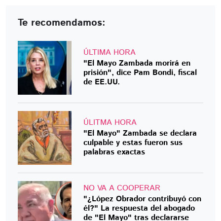
Te recomendamos:
ÚLTIMA HORA
"El Mayo Zambada morirá en
prisión", dice Pam Bondi, fiscal
de EE.UU.
ÚLITMA HORA
"El Mayo" Zambada se declara
culpable y estas fueron sus
palabras exactas
NO VA A COOPERAR
"¿López Obrador contribuyó con
él?" La respuesta del abogado
de "El Mayo" tras declararse