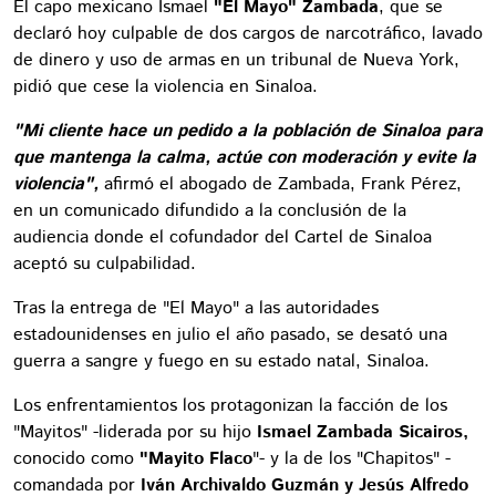
El capo mexicano Ismael
"El Mayo" Zambada
, que se
declaró hoy culpable de dos cargos de narcotráfico, lavado
de dinero y uso de armas en un tribunal de Nueva York,
pidió que cese la violencia en Sinaloa.
"Mi cliente hace un pedido a la población de Sinaloa para
que mantenga la calma, actúe con moderación y evite la
violencia",
afirmó el abogado de Zambada, Frank Pérez,
en un comunicado difundido a la conclusión de la
audiencia donde el cofundador del Cartel de Sinaloa
aceptó su culpabilidad.
Tras la entrega de "El Mayo" a las autoridades
estadounidenses en julio el año pasado, se desató una
guerra a sangre y fuego en su estado natal, Sinaloa.
Los enfrentamientos los protagonizan la facción de los
"Mayitos" -liderada por su hijo
Ismael Zambada Sicairos,
conocido como
"Mayito Flaco
"- y la de los "Chapitos" -
comandada por
Iván Archivaldo Guzmán y Jesús Alfredo