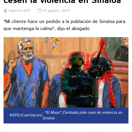
cesen la violencia en Sinaloa
Agencia EFE
25 agosto, 2025
"Mi cliente hace un pedido a la población de Sinaloa para
que mantenga la calma", dijo el abogado
- "El Mayo" Zambada pide cese de violencia en
©EFE/Cuartoscuro
Sinaloa