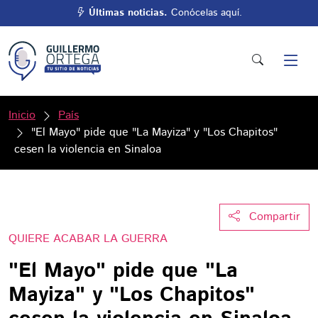
Últimas noticias.
Conócelas aquí.
Inicio
País
"El Mayo" pide que "La Mayiza" y "Los Chapitos"
cesen la violencia en Sinaloa
Compartir
QUIERE ACABAR LA GUERRA
"El Mayo" pide que "La
Mayiza" y "Los Chapitos"