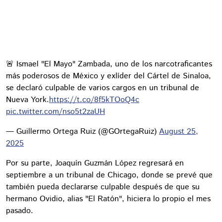
🚨 Ismael "El Mayo" Zambada, uno de los narcotraficantes
más poderosos de México y exlíder del Cártel de Sinaloa,
se declaró culpable de varios cargos en un tribunal de
Nueva York.
https://t.co/8f5kTOoQ4c
pic.twitter.com/nso5t2zaUH
— Guillermo Ortega Ruiz (@GOrtegaRuiz)
August 25,
2025
Por su parte, Joaquín Guzmán López regresará en
septiembre a un tribunal de Chicago, donde se prevé que
también pueda declararse culpable después de que su
hermano Ovidio, alias "El Ratón", hiciera lo propio el mes
pasado.